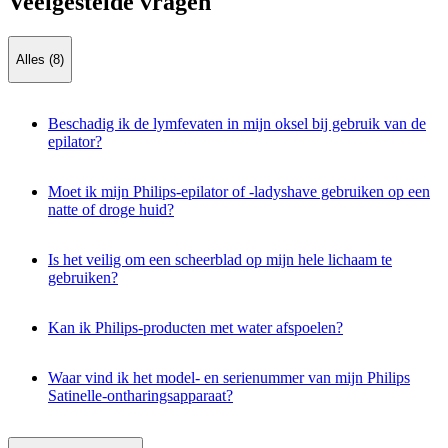
Veelgestelde vragen
Alles (8)
Beschadig ik de lymfevaten in mijn oksel bij gebruik van de
epilator?
Moet ik mijn Philips-epilator of -ladyshave gebruiken op een
natte of droge huid?
Is het veilig om een scheerblad op mijn hele lichaam te
gebruiken?
Kan ik Philips-producten met water afspoelen?
Waar vind ik het model- en serienummer van mijn Philips
Satinelle-ontharingsapparaat?