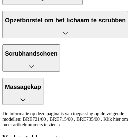
Opzetborstel om het lichaam te scrubben
Scrubhandschoen
Massagekap
De informatie op deze pagina is van toepassing op de volgende
modellen:
BRE721/00
,
BRE715/00
,
BRE735/00
.
Klik hier om
meer artikelnummers te zien ›