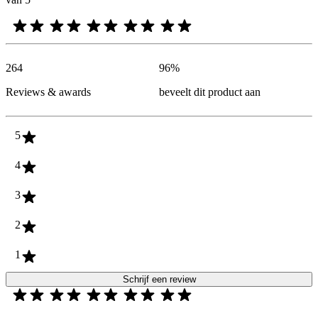
264
96
%
Reviews & awards
beveelt dit product aan
5
4
3
2
1
Schrijf een review