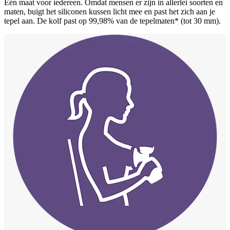
Eén maat voor iedereen. Omdat mensen er zijn in allerlei soorten en
maten, buigt het siliconen kussen licht mee en past het zich aan je
tepel aan. De kolf past op 99,98% van de tepelmaten* (tot 30 mm).