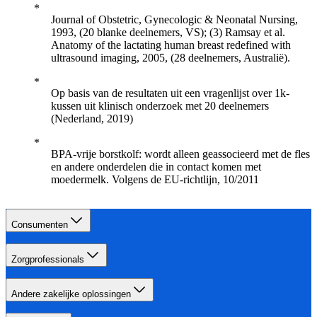
Journal of Obstetric, Gynecologic & Neonatal Nursing,
1993, (20 blanke deelnemers, VS); (3) Ramsay et al.
Anatomy of the lactating human breast redefined with
ultrasound imaging, 2005, (28 deelnemers, Australië).
Op basis van de resultaten uit een vragenlijst over 1k-
kussen uit klinisch onderzoek met 20 deelnemers
(Nederland, 2019)
BPA-vrije borstkolf: wordt alleen geassocieerd met de fles
en andere onderdelen die in contact komen met
moedermelk. Volgens de EU-richtlijn, 10/2011
Consumenten
Zorgprofessionals
Andere zakelijke oplossingen