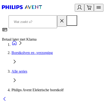
Betaal later met Klarna
R
Borstkolven en -verzorging
Alle series
Philips Avent Elektrische borstkolf