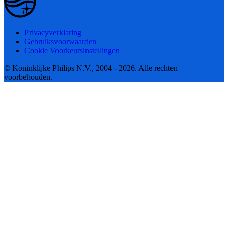
Privacyverklaring
Gebruiksvoorwaarden
Cookie Voorkeursinstellingen
© Koninklijke Philips N.V., 2004 - 2026. Alle rechten
voorbehouden.