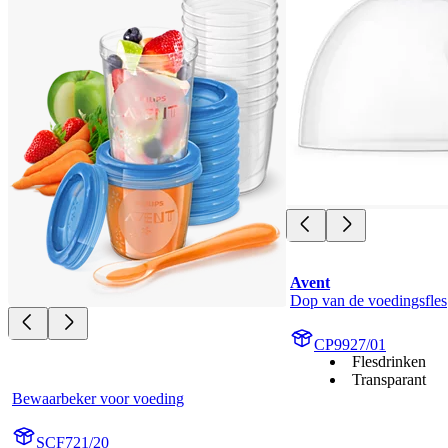
Avent
Dop van de voedingsfles
CP9927/01
Flesdrinken
Transparant
Bewaarbeker voor voeding
SCF721/20