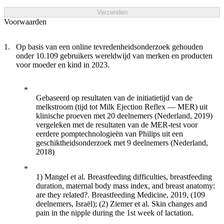
Verzenden
Voorwaarden
Op basis van een online tevredenheidsonderzoek gehouden
onder 10.109 gebruikers wereldwijd van merken en producten
voor moeder en kind in 2023.
Gebaseerd op resultaten van de initiatietijd van de
melkstroom (tijd tot Milk Ejection Reflex — MER) uit
klinische proeven met 20 deelnemers (Nederland, 2019)
vergeleken met de resultaten van de MER-test voor
eerdere pomptechnologieën van Philips uit een
geschiktheidsonderzoek met 9 deelnemers (Nederland,
2018)
1) Mangel et al. Breastfeeding difficulties, breastfeeding
duration, maternal body mass index, and breast anatomy:
are they related?. Breastfeeding Medicine, 2019, (109
deelnemers, Israël); (2) Ziemer et al. Skin changes and
pain in the nipple during the 1st week of lactation.