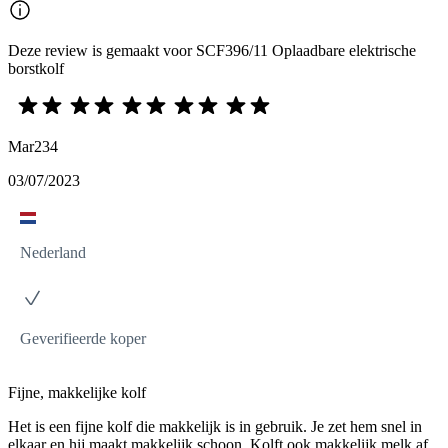
Deze review is gemaakt voor SCF396/11 Oplaadbare elektrische
borstkolf
Mar234
03/07/2023
Nederland
Geverifieerde koper
Fijne, makkelijke kolf
Het is een fijne kolf die makkelijk is in gebruik. Je zet hem snel in
elkaar en hij maakt makkelijk schoon. Kolft ook makkelijk melk af