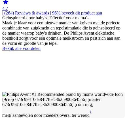
4.7
| (264)
Reviews & awards
| 96% beveelt dit product aan
Geïnspireerd door baby's. Effectief voor mama's.
Maak je klaar voor een nieuwe manier van kolven met de perfecte
combinatie van zuigkracht en tepelstimulatie die is geïnspireerd op
de manier waarop baby's drinken. De Philips Avent elektrische
borstkolf zorgt voor een optimale melkstroom en past zich aan aan
de vorm en grootte van je tepel
Bekijk alle voordelen
1
merk aanbevolen door moeders overal ter wereld