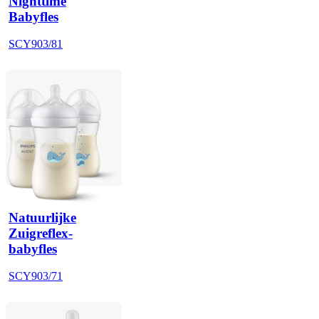
Nighttime
Babyfles
SCY903/81
Natuurlijke
Zuigreflex-
babyfles
SCY903/71