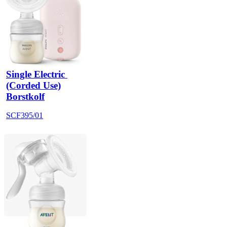
Single Electric 
(Corded Use)
Borstkolf
SCF395/01