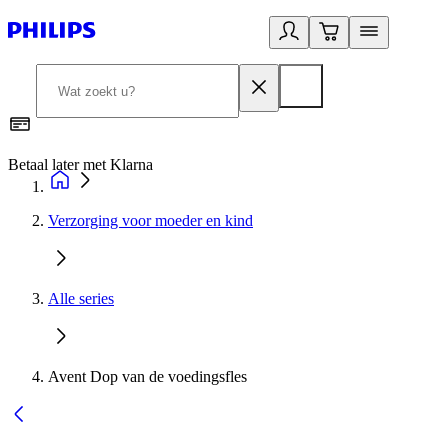
Betaal later met Klarna
R
Verzorging voor moeder en kind
Alle series
Avent Dop van de voedingsfles