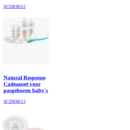
SCD838/12
Natural Response
Cadeauset voor
pasgeboren baby's
SCD838/13