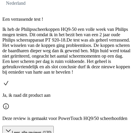
Nederland
Een verrassende test !
Ik heb de Philipsscheerkoppen HQ9-50 een volle week van Philips
mogen testen. Dit omdat ik in het bezit ben van een 2 jaar oude
Philips scheerapparaat PT 920-18.De test was als geheel verrassend.
Het wisselen van de koppen ging probleemloos. De koppen scheren
de baardharen dieper weg dan ik gewend ben. Mijn huid werd totaal
niet geïrriteerd, ongeacht het aantal scheermomenten op een dag.
Een keer scheren per dag is ruim voldoende. Het geheel is
gebruiksvriendelijk en als slot conclusie durf ik deze nieuwe koppen
bij eenieder van harte aan te bevelen !
Ja, ik raad dit product aan
Deze review is gemaakt voor PowerTouch HQ9/50 scheerhoofden
Lees alle reviews (120)