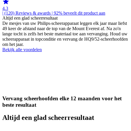
4.3
| (120)
Reviews & awards
| 92% beveelt dit product aan
Altijd een glad scheerresultaat
De mesjes van uw Philips-scheerapparaat leggen elk jaar maar liefst
49 keer de afstand naar de top van de Mount Everest af. Na zo'n
lange tocht is zelfs het beste materiaal toe aan vervanging. Houd uw
scheerapparaat in topconditie en vervang de HQ9/52-scheerhoofden
om het jaar.
Bekijk alle voordelen
Vervang scheerhoofden elke 12 maanden voor het
beste resultaat
Altijd een glad scheerresultaat