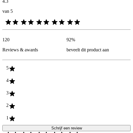
4.3
van 5
120
92
%
Reviews & awards
beveelt dit product aan
5
4
3
2
1
Schrijf een review