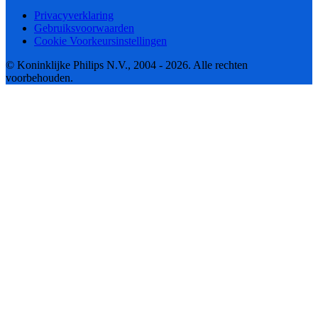
Privacyverklaring
Gebruiksvoorwaarden
Cookie Voorkeursinstellingen
© Koninklijke Philips N.V., 2004 - 2026. Alle rechten
voorbehouden.