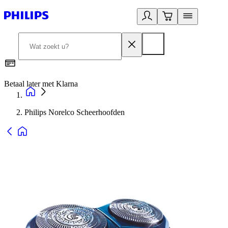
Betaal later met Klarna
R
Philips Norelco Scheerhoofden