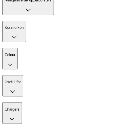
Meegeleverde opzetborstels
Kenmerken
Colour
Useful for
Chargers