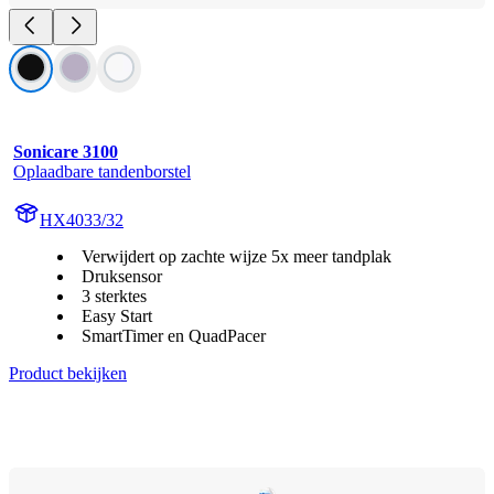
Sonicare 3100
Oplaadbare tandenborstel
HX4033/32
Verwijdert op zachte wijze 5x meer tandplak
Druksensor
3 sterktes
Easy Start
SmartTimer en QuadPacer
Product bekijken