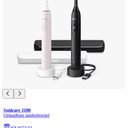
Sonicare 3100
Oplaadbare tandenborstel
HX4072/42