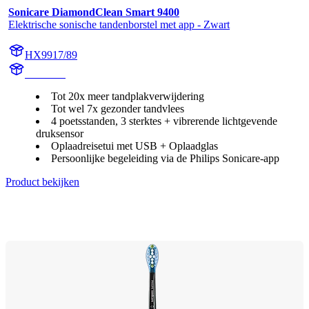
Sonicare DiamondClean Smart 9400
Elektrische sonische tandenborstel met app - Zwart
HX9917/89
HX992B
Tot 20x meer tandplakverwijdering
Tot wel 7x gezonder tandvlees
4 poetsstanden, 3 sterktes + vibrerende lichtgevende
druksensor
Oplaadreisetui met USB + Oplaadglas
Persoonlijke begeleiding via de Philips Sonicare-app
Product bekijken