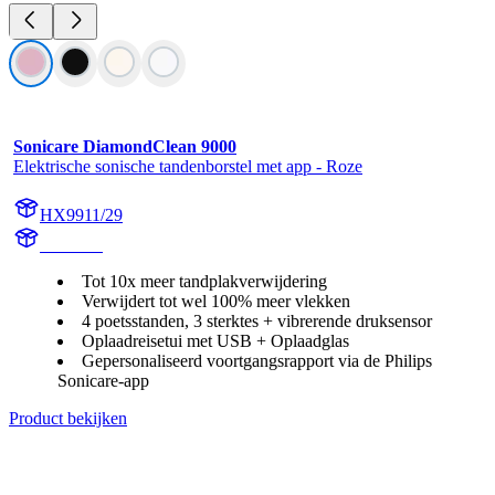
Sonicare DiamondClean 9000
Elektrische sonische tandenborstel met app - Roze
HX9911/29
HX991P
Tot 10x meer tandplakverwijdering
Verwijdert tot wel 100% meer vlekken
4 poetsstanden, 3 sterktes + vibrerende druksensor
Oplaadreisetui met USB + Oplaadglas
Gepersonaliseerd voortgangsrapport via de Philips
Sonicare-app
Product bekijken