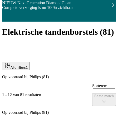
NIEUW Next Generation DiamondClean
Complete verzorging is nu 100% zichtbaar
Elektrische tandenborstels
(
81
)
Alle filters
1
Op voorraad bij Philips (81)
Sorteren:
1 - 12 van 81 resultaten
Beste match
Op voorraad bij Philips (81)