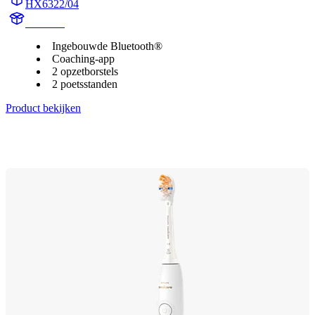
HX6322/04
HX6340
Ingebouwde Bluetooth®
Coaching-app
2 opzetborstels
2 poetsstanden
Product bekijken