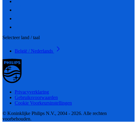
Selecteer land / taal
België / Nederlands
Privacyverklaring
Gebruiksvoorwaarden
Cookie Voorkeursinstellingen
© Koninklijke Philips N.V., 2004 - 2026. Alle rechten
voorbehouden.