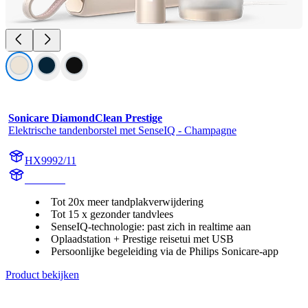
Sonicare DiamondClean Prestige
Elektrische tandenborstel met SenseIQ - Champagne
HX9992/11
HX999C
Tot 20x meer tandplakverwijdering
Tot 15 x gezonder tandvlees
SenseIQ-technologie: past zich in realtime aan
Oplaadstation + Prestige reisetui met USB
Persoonlijke begeleiding via de Philips Sonicare-app
Product bekijken