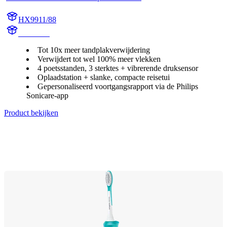
HX9911/88
HX991M
Tot 10x meer tandplakverwijdering
Verwijdert tot wel 100% meer vlekken
4 poetsstanden, 3 sterktes + vibrerende druksensor
Oplaadstation + slanke, compacte reisetui
Gepersonaliseerd voortgangsrapport via de Philips
Sonicare-app
Product bekijken