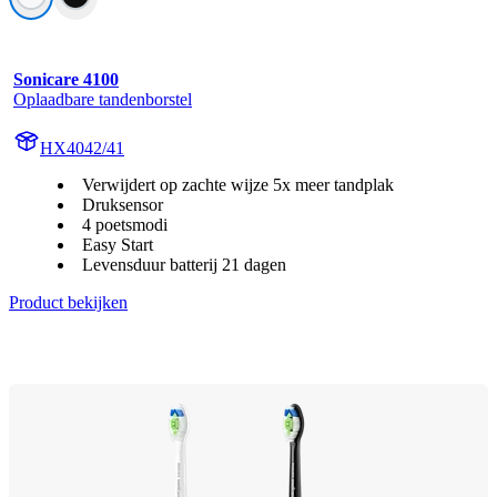
Sonicare 4100
Oplaadbare tandenborstel
HX4042/41
Verwijdert op zachte wijze 5x meer tandplak
Druksensor
4 poetsmodi
Easy Start
Levensduur batterij 21 dagen
Product bekijken