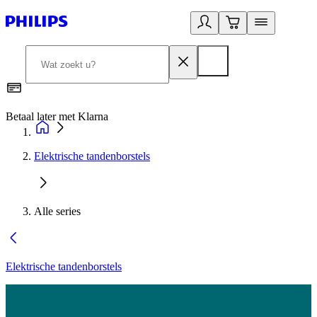
Betaal later met Klarna
R
Elektrische tandenborstels
Alle series
Elektrische tandenborstels