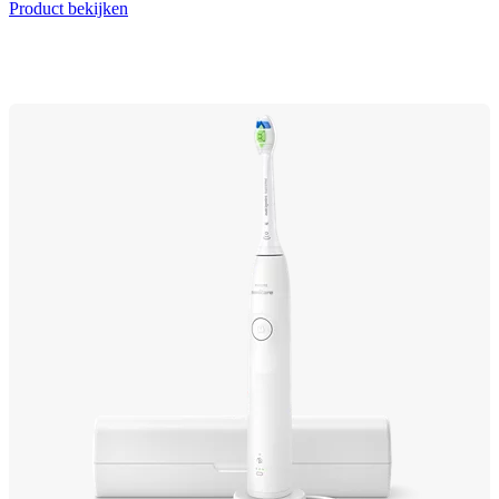
Product bekijken