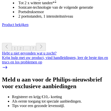
Tot 2 x wittere tanden**
Sonicare-technologie van de volgende generatie
Poetsdruksensor
2 poetsstanden, 1 intensiteitsniveau
Product bekijken
1
2
...
7
Hebt u niet gevonden wat u zocht?
Krijg hulp met uw product, vind handleidingen, leer de beste tips en
trucs en los problemen op
Meld u aan voor de Philips-nieuwsbrief
voor exclusieve aanbiedingen
Registreer en krijg €10,- korting
Als eerste toegang tot speciale aanbiedingen.
Tips voor een gezonde levensstijl.