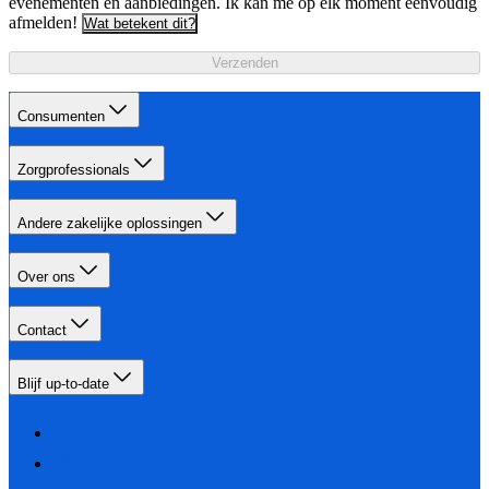
evenementen en aanbiedingen. Ik kan me op elk moment eenvoudig
afmelden!
Wat betekent dit?
Verzenden
Consumenten
Zorgprofessionals
Andere zakelijke oplossingen
Over ons
Contact
Blijf up-to-date