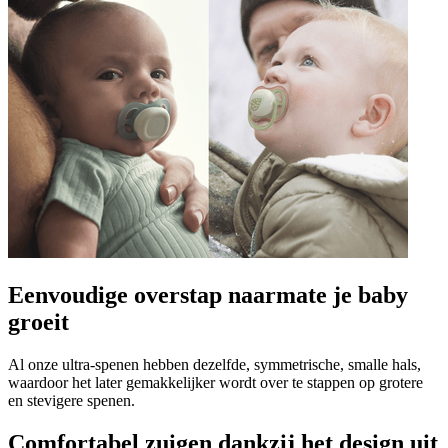
Eenvoudige overstap naarmate je baby
groeit
Al onze ultra-spenen hebben dezelfde, symmetrische, smalle hals,
waardoor het later gemakkelijker wordt over te stappen op grotere
en stevigere spenen.
Comfortabel zuigen dankzij het design uit