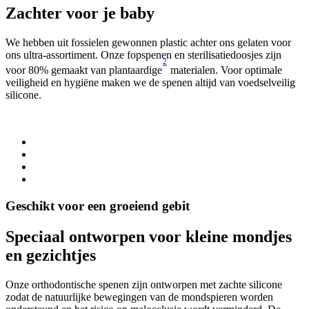
Zachter voor je baby
We hebben uit fossielen gewonnen plastic achter ons gelaten voor
O
ons ultra-assortiment. Onze fopspenen en sterilisatiedoosjes zijn
I
2
I
voor 80% gemaakt van plantaardige
materialen. Voor optimale
c
veiligheid en hygiëne maken we de spenen altijd van voedselveilig
silicone.
Geschikt voor een groeiend gebit
Speciaal ontworpen voor kleine mondjes
en gezichtjes
Onze orthodontische spenen zijn ontworpen met zachte silicone
zodat de natuurlijke bewegingen van de mondspieren worden