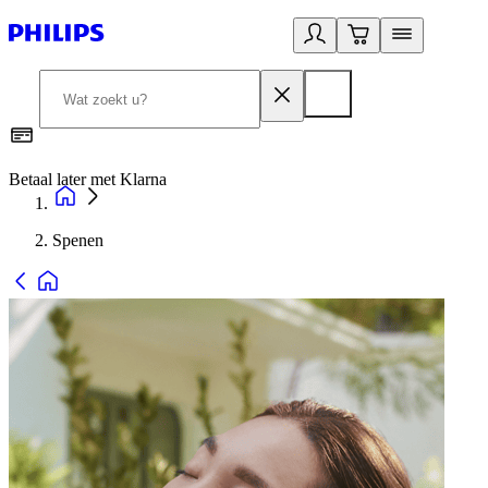
Betaal later met Klarna
R
Spenen