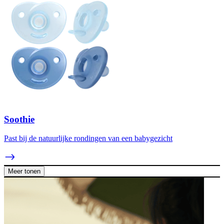
Soothie
Past bij de natuurlijke rondingen van een babygezicht
Meer tonen