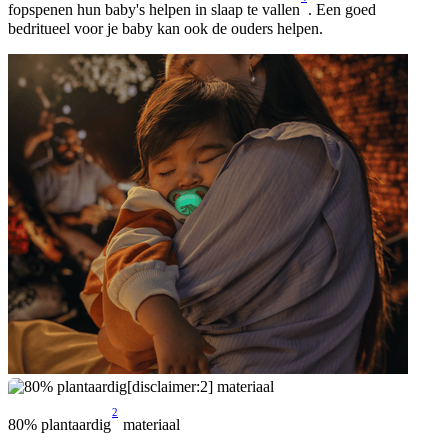
fopspenen hun baby's helpen in slaap te vallen
. Een goed
bedritueel voor je baby kan ook de ouders helpen.
2
80% plantaardig
materiaal
8