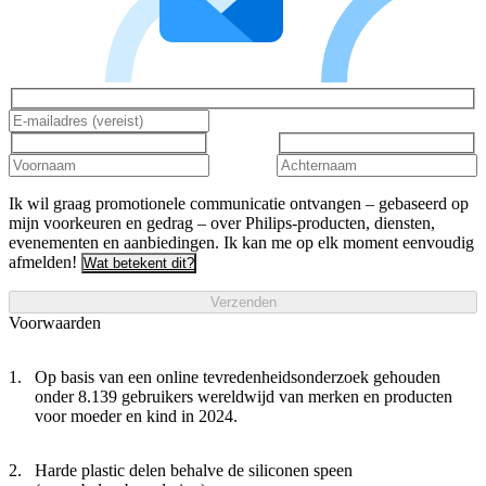
Ik wil graag promotionele communicatie ontvangen – gebaseerd op
mijn voorkeuren en gedrag – over Philips-producten, diensten,
evenementen en aanbiedingen. Ik kan me op elk moment eenvoudig
afmelden!
Wat betekent dit?
Verzenden
Voorwaarden
Op basis van een online tevredenheidsonderzoek gehouden
onder 8.139 gebruikers wereldwijd van merken en producten
voor moeder en kind in 2024.
Harde plastic delen behalve de siliconen speen