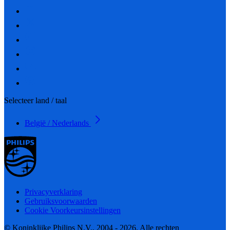
Selecteer land / taal
België / Nederlands
Privacyverklaring
Gebruiksvoorwaarden
Cookie Voorkeursinstellingen
© Koninklijke Philips N.V., 2004 - 2026. Alle rechten