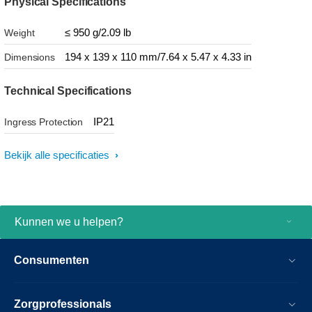
Physical Specifications
≤ 950 g/2.09 lb
Weight
194 x 139 x 110 mm/7.64 x 5.47 x 4.33 in
Dimensions
Technical Specifications
IP21
Ingress Protection
Bekijk alle specificaties
Kunnen we u helpen?
Consumenten
Zorgprofessionals