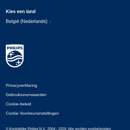
Kies een land
België (Nederlands)
Privacyverklaring
Gebruiksvoorwaarden
Cookie-beleid
Cookie Voorkeursinstellingen
© Koninklijke Philips N.V., 2004 - 2026. Alle rechten voorbehouden.