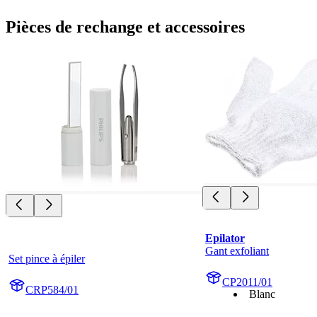
Pièces de rechange et accessoires
Epilator
Gant exfoliant
Set pince à épiler
CP2011/01
CRP584/01
Blanc