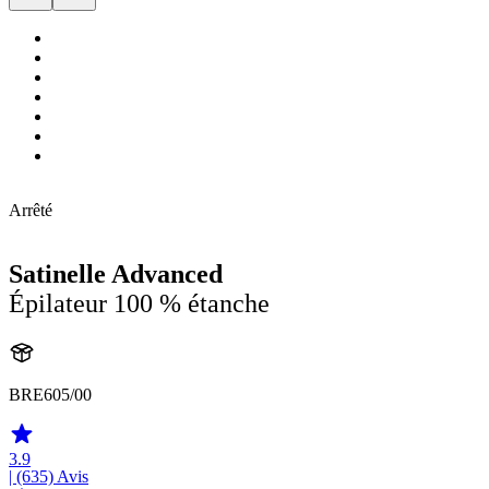
Arrêté
Satinelle Advanced
Épilateur 100 % étanche
BRE605/00
3.9
| (635)
Avis