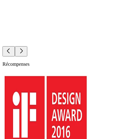
Récompenses