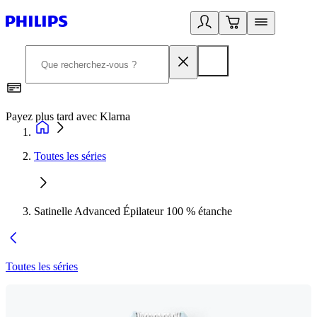
Payez plus tard avec Klarna
I
Toutes les séries
Satinelle Advanced Épilateur 100 % étanche
Toutes les séries