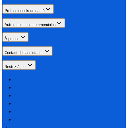
Professionnels de santé
Autres solutions commerciales
À propos
Contact de l’assistance
Restez à jour