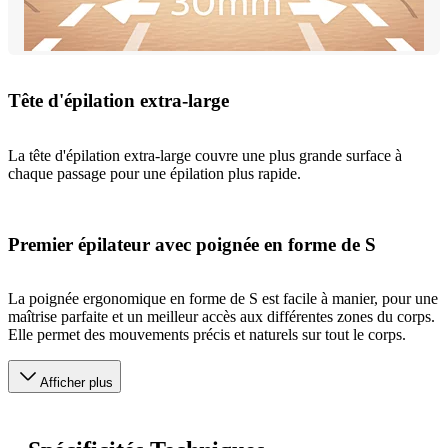
Tête d'épilation extra-large
La tête d'épilation extra-large couvre une plus grande surface à
chaque passage pour une épilation plus rapide.
Premier épilateur avec poignée en forme de S
La poignée ergonomique en forme de S est facile à manier, pour une
maîtrise parfaite et un meilleur accès aux différentes zones du corps.
Elle permet des mouvements précis et naturels sur tout le corps.
Afficher plus