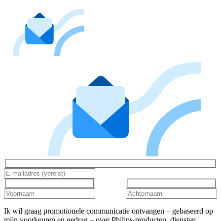
Ik wil graag promotionele communicatie ontvangen – gebaseerd op
mijn voorkeuren en gedrag – over Philips-producten, diensten,