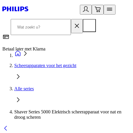
Betaal later met Klarna
R
Scheerapparaten voor het gezicht
Alle series
Shaver Series 5000 Elektrisch scheerapparaat voor nat en
droog scheren