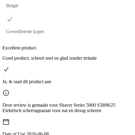
België
Geverifieerde koper
Excellent product
Goed product, scheert snel en glad zonder irritatie
Ja, ik raad dit product aan
Deze review is gemaakt voor Shaver Series 5000 S5898/25
Elektrisch scheerapparaat voor nat en droog scheren
Date of Use
2026-06-08