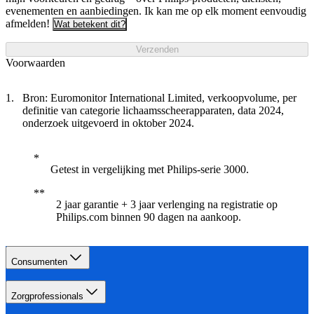
evenementen en aanbiedingen. Ik kan me op elk moment eenvoudig
afmelden!
Wat betekent dit?
Verzenden
Voorwaarden
Bron: Euromonitor International Limited, verkoopvolume, per
definitie van categorie lichaamsscheerapparaten, data 2024,
onderzoek uitgevoerd in oktober 2024.
Getest in vergelijking met Philips-serie 3000.
2 jaar garantie + 3 jaar verlenging na registratie op
Philips.com binnen 90 dagen na aankoop.​
Consumenten
Zorgprofessionals