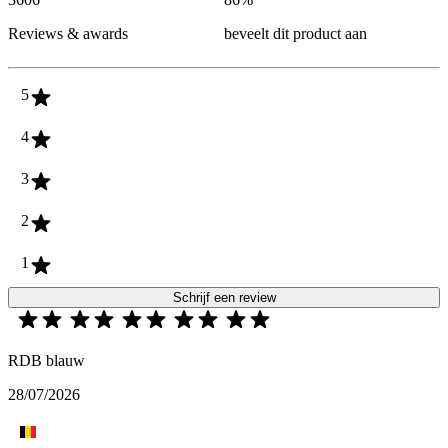
Reviews & awards
beveelt dit product aan
5
4
3
2
1
Schrijf een review
RDB blauw
28/07/2026