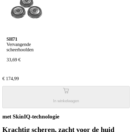
SH71
Vervangende 
scheerhoofden
33,69 €
€ 174,99
In winkelwagen
met SkinIQ-technologie
Krachtig scheren, zacht voor de huid