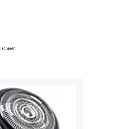
g scheren