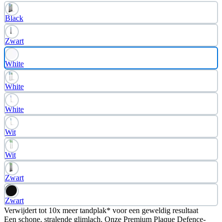
Black
Zwart
White
White
White
Wit
Wit
Zwart
Zwart
Verwijdert tot 10x meer tandplak* voor een geweldig resultaat
Een schone, stralende glimlach. Onze Premium Plaque Defence-