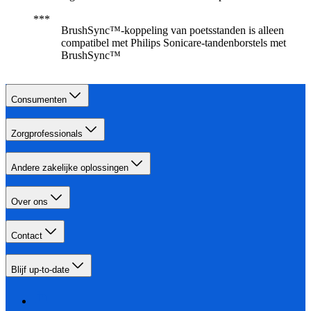
BrushSync™-koppeling van poetsstanden is alleen
compatibel met Philips Sonicare-tandenborstels met
BrushSync™
Consumenten
Zorgprofessionals
Andere zakelijke oplossingen
Over ons
Contact
Blijf up-to-date