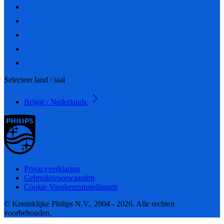
Selecteer land / taal
België / Nederlands
Privacyverklaring
Gebruiksvoorwaarden
Cookie Voorkeursinstellingen
© Koninklijke Philips N.V., 2004 - 2026. Alle rechten
voorbehouden.