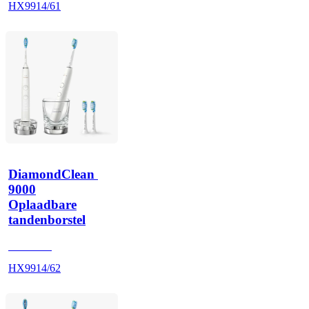
HX9914/61
DiamondClean 
9000
Oplaadbare
tandenborstel
HX991W
HX9914/62