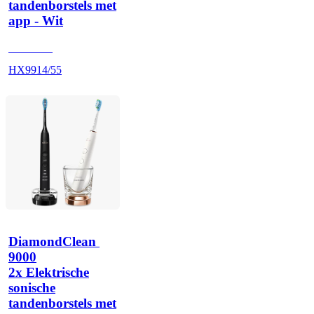
tandenborstels met
app - Wit
HX991W
HX9914/55
DiamondClean 
9000
2x Elektrische
sonische
tandenborstels met