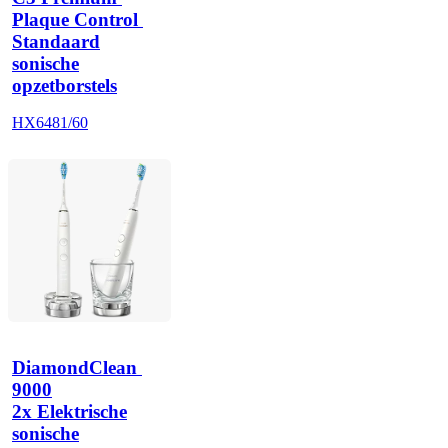
Plaque Control 
Standaard
sonische
opzetborstels
HX6481/60
DiamondClean 
9000
2x Elektrische
sonische