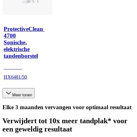
ProtectiveClean 
4700
Sonische,
elektrische
tandenborstel
HX642A
HX6481/50
Meer tonen
Elke 3 maanden vervangen voor optimaal resultaat
Verwijdert tot 10x meer tandplak* voor
een geweldig resultaat