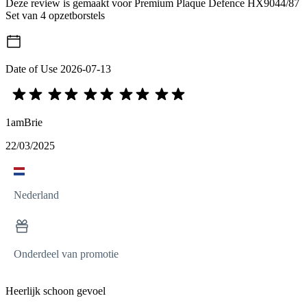
Deze review is gemaakt voor Premium Plaque Defence HX9044/87
Set van 4 opzetborstels
Date of Use
2026-07-13
1amBrie
22/03/2025
Nederland
Onderdeel van promotie
Heerlijk schoon gevoel