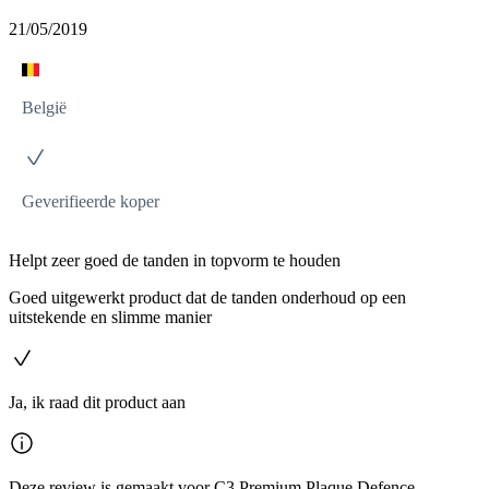
21/05/2019
België
Geverifieerde koper
Helpt zeer goed de tanden in topvorm te houden
Goed uitgewerkt product dat de tanden onderhoud op een
uitstekende en slimme manier
Ja, ik raad dit product aan
Deze review is gemaakt voor C3 Premium Plaque Defence