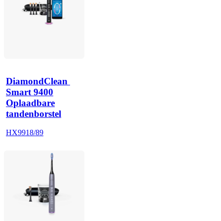
DiamondClean 
Smart 9400
Oplaadbare
tandenborstel
HX9918/89