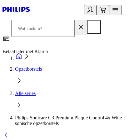
Betaal later met Klarna
R
Opzetborstels
Alle series
Philips Sonicare C3 Premium Plaque Control 4x Witte
sonische opzetborstels