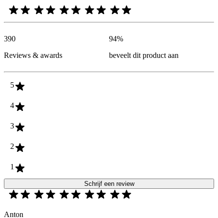
390
94
%
Reviews & awards
beveelt dit product aan
5
4
3
2
1
Schrijf een review
Anton