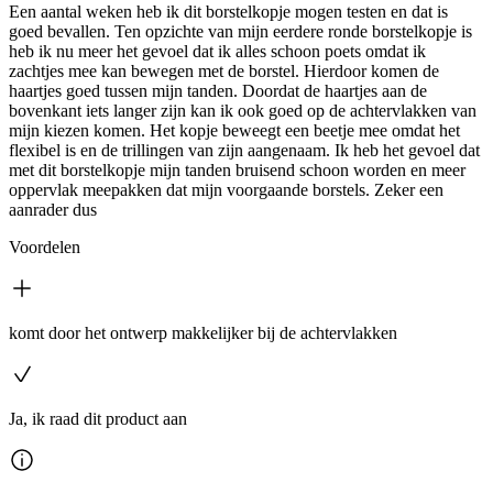
Een aantal weken heb ik dit borstelkopje mogen testen en dat is
goed bevallen. Ten opzichte van mijn eerdere ronde borstelkopje is
heb ik nu meer het gevoel dat ik alles schoon poets omdat ik
zachtjes mee kan bewegen met de borstel. Hierdoor komen de
haartjes goed tussen mijn tanden. Doordat de haartjes aan de
bovenkant iets langer zijn kan ik ook goed op de achtervlakken van
mijn kiezen komen. Het kopje beweegt een beetje mee omdat het
flexibel is en de trillingen van zijn aangenaam. Ik heb het gevoel dat
met dit borstelkopje mijn tanden bruisend schoon worden en meer
oppervlak meepakken dat mijn voorgaande borstels. Zeker een
aanrader dus
Voordelen
komt door het ontwerp makkelijker bij de achtervlakken
Ja, ik raad dit product aan