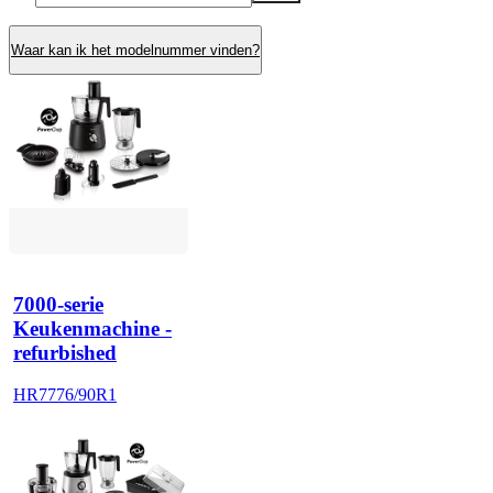
Waar kan ik het modelnummer vinden?
7000-serie
Keukenmachine -
refurbished
HR7776/90R1