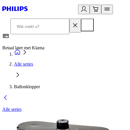
Betaal later met Klarna
R
Alle series
Ballonklopper
Alle series