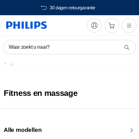
30 dagen retourgarantie
Waar zoekt u naar?
Fitness en massage
Alle modellen