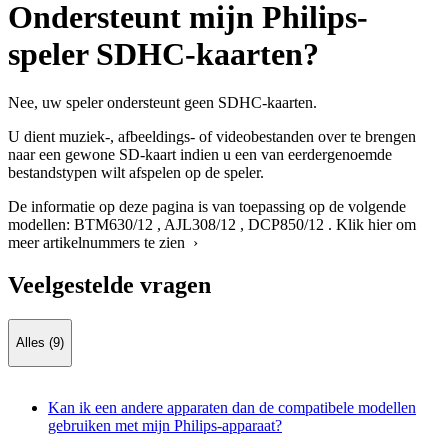
Ondersteunt mijn Philips-
speler SDHC-kaarten?
Nee, uw speler ondersteunt geen SDHC-kaarten.
U dient muziek-, afbeeldings- of videobestanden over te brengen
naar een gewone SD-kaart indien u een van eerdergenoemde
bestandstypen wilt afspelen op de speler.
De informatie op deze pagina is van toepassing op de volgende
modellen:
BTM630/12
,
AJL308/12
,
DCP850/12
.
Klik hier om
meer artikelnummers te zien ›
Veelgestelde vragen
Alles (9)
Kan ik een andere apparaten dan de compatibele modellen
gebruiken met mijn Philips-apparaat?