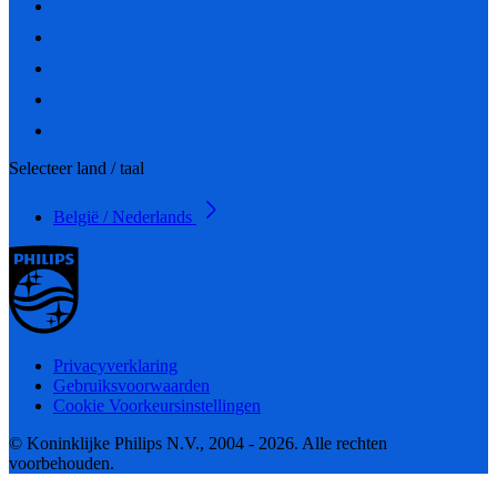
Selecteer land / taal
België / Nederlands
Privacyverklaring
Gebruiksvoorwaarden
Cookie Voorkeursinstellingen
© Koninklijke Philips N.V., 2004 - 2026. Alle rechten
voorbehouden.