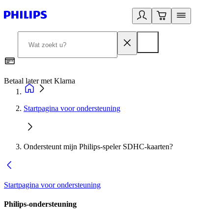
Betaal later met Klarna
R
Startpagina voor ondersteuning
Ondersteunt mijn Philips-speler SDHC-kaarten?
Startpagina voor ondersteuning
Philips-ondersteuning