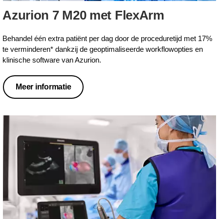
Azurion 7 M20 met FlexArm
Behandel één extra patiënt per dag door de proceduretijd met 17%
te verminderen* dankzij de geoptimaliseerde workflowopties en
klinische software van Azurion.
Meer informatie