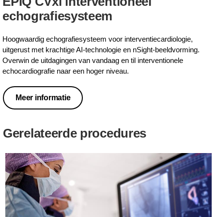
EPIQ CVxi interventioneel
echografiesysteem
Hoogwaardig echografiesysteem voor interventiecardiologie,
uitgerust met krachtige AI-technologie en nSight-beeldvorming.
Overwin de uitdagingen van vandaag en til interventionele
echocardiografie naar een hoger niveau.
Meer informatie
Gerelateerde procedures