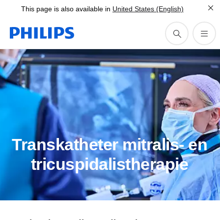
This page is also available in
United States (English)
Transkatheter mitralis- en
tricuspidalistherapie