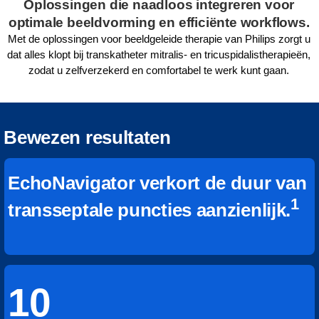
Oplossingen die naadloos integreren voor
optimale beeldvorming en efficiënte workflows.
Met de oplossingen voor beeldgeleide therapie van Philips zorgt u
dat alles klopt bij transkatheter mitralis- en tricuspidalistherapieën,
zodat u zelfverzekerd en comfortabel te werk kunt gaan.
Bewezen resultaten
EchoNavigator verkort de duur van
1
transseptale puncties aanzienlijk.
10