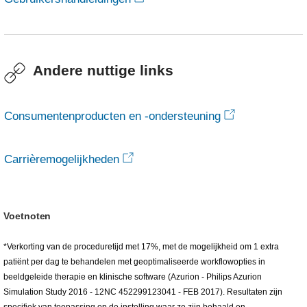
Andere nuttige links
Consumentenproducten en -ondersteuning
Carrièremogelijkheden
Voetnoten
*Verkorting van de proceduretijd met 17%, met de mogelijkheid om 1 extra
patiënt per dag te behandelen met geoptimaliseerde workflowopties in
beeldgeleide therapie en klinische software (Azurion - Philips Azurion
Simulation Study 2016 - 12NC 452299123041 - FEB 2017). Resultaten zijn