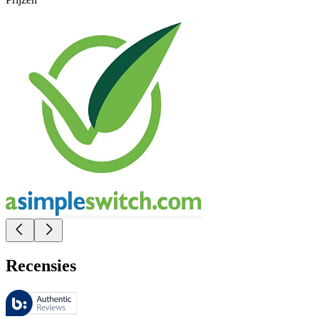
Recensies
Deze beoordelingen worden beheerd door Bazaarvoice en voldoen aan h