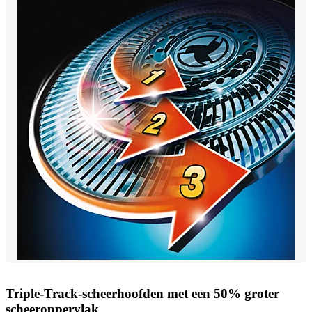
Triple-Track-scheerhoofden met een 50% groter
scheeroppervlak