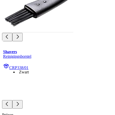
Shavers
Reinigingsborstel
CRP338/01
Zwart
Prijzen