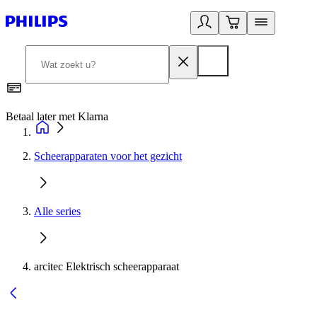
Betaal later met Klarna
R
Scheerapparaten voor het gezicht
Alle series
arcitec Elektrisch scheerapparaat