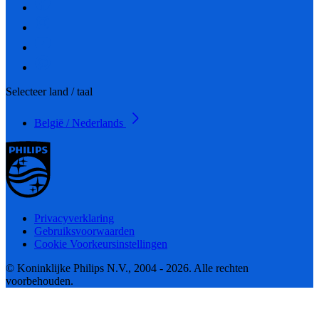
Selecteer land / taal
België / Nederlands
Privacyverklaring
Gebruiksvoorwaarden
Cookie Voorkeursinstellingen
© Koninklijke Philips N.V., 2004 - 2026. Alle rechten
voorbehouden.