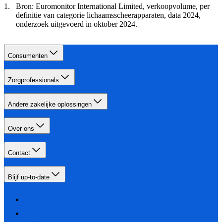
Bron: Euromonitor International Limited, verkoopvolume, per
definitie van categorie lichaamsscheerapparaten, data 2024,
onderzoek uitgevoerd in oktober 2024.
Consumenten
Zorgprofessionals
Andere zakelijke oplossingen
Over ons
Contact
Blijf up-to-date