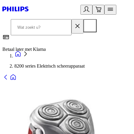
Betaal later met Klarna
R
8200 series Elektrisch scheerapparaat