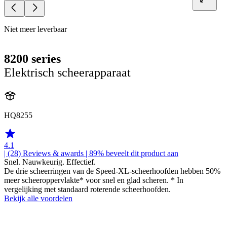
Niet meer leverbaar
8200 series
Elektrisch scheerapparaat
HQ8255
4.1
| (28)
Reviews & awards
| 89% beveelt dit product aan
Snel. Nauwkeurig. Effectief.
De drie scheerringen van de Speed-XL-scheerhoofden hebben 50%
meer scheeroppervlakte* voor snel en glad scheren. * In
vergelijking met standaard roterende scheerhoofden.
Bekijk alle voordelen