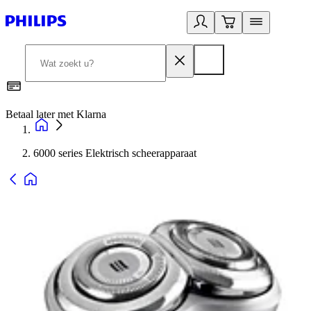
Betaal later met Klarna
R
6000 series Elektrisch scheerapparaat