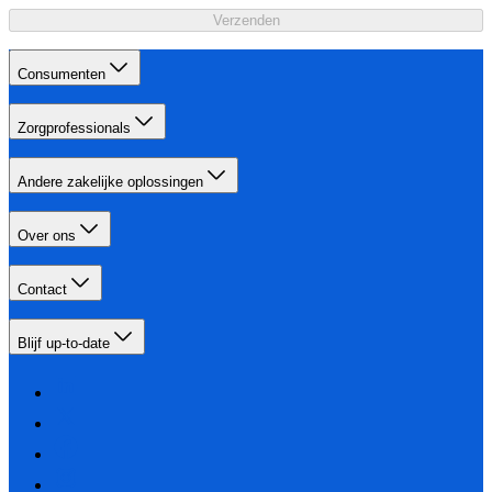
Verzenden
Consumenten
Zorgprofessionals
Andere zakelijke oplossingen
Over ons
Contact
Blijf up-to-date