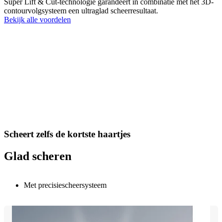
Super Lift & Cut-technologie garandeert in combinatie met het 3D-
contourvolgsysteem een ultraglad scheerresultaat.
Bekijk alle voordelen
Scheert zelfs de kortste haartjes
Glad scheren
Met precisiescheersysteem