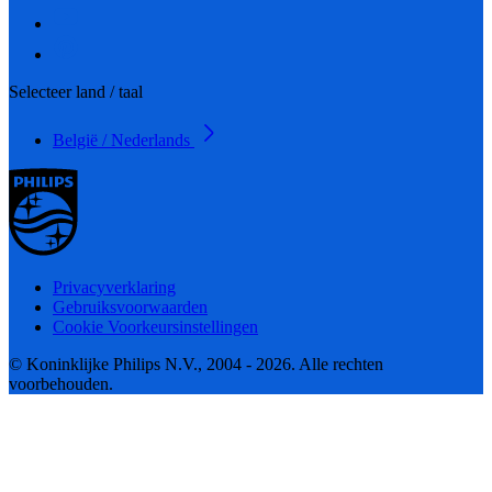
Selecteer land / taal
België / Nederlands
Privacyverklaring
Gebruiksvoorwaarden
Cookie Voorkeursinstellingen
© Koninklijke Philips N.V., 2004 - 2026. Alle rechten
voorbehouden.