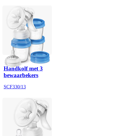
Handkolf met 3
bewaarbekers
SCF330/13