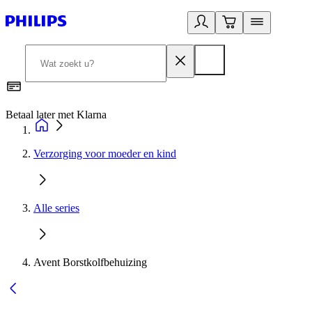
Betaal later met Klarna
R
Verzorging voor moeder en kind
Alle series
Avent Borstkolfbehuizing