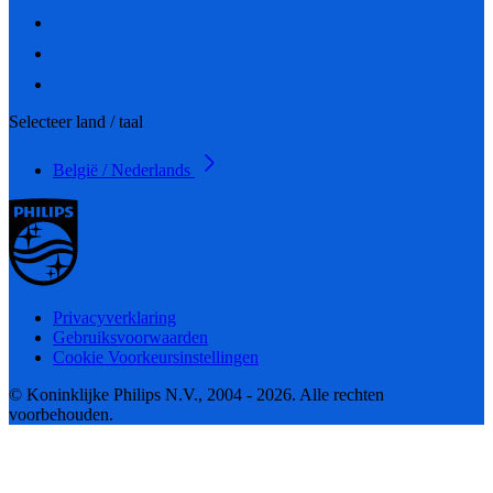
Selecteer land / taal
België / Nederlands
Privacyverklaring
Gebruiksvoorwaarden
Cookie Voorkeursinstellingen
© Koninklijke Philips N.V., 2004 - 2026. Alle rechten
voorbehouden.