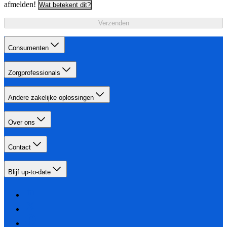
afmelden!
Wat betekent dit?
Verzenden
Consumenten
Zorgprofessionals
Andere zakelijke oplossingen
Over ons
Contact
Blijf up-to-date