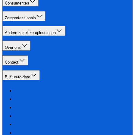
Consumenten
Zorgprofessionals
Andere zakelijke oplossingen
Over ons
Contact
Blijf up-to-date