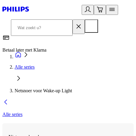
Betaal later met Klarna
R
Alle series
Netsnoer voor Wake-up Light
Alle series