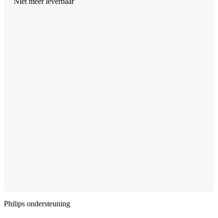
Niet meer leverbaar
Philips ondersteuning