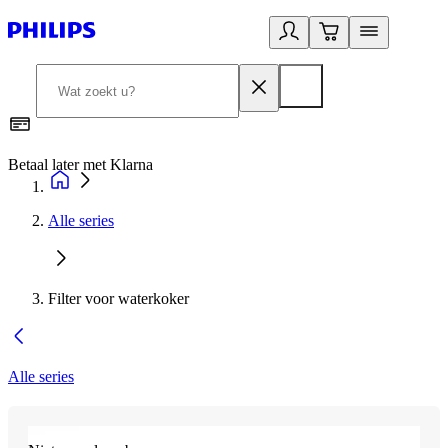
Betaal later met Klarna
R
Alle series
Filter voor waterkoker
Alle series