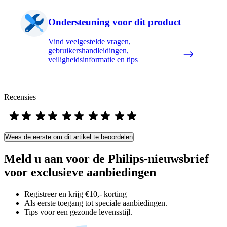
Ondersteuning voor dit product
Vind veelgestelde vragen,
gebruikershandleidingen,
veiligheidsinformatie en tips
Recensies
Wees de eerste om dit artikel te beoordelen
Meld u aan voor de Philips-nieuwsbrief
voor exclusieve aanbiedingen
Registreer en krijg €10,- korting
Als eerste toegang tot speciale aanbiedingen.
Tips voor een gezonde levensstijl.