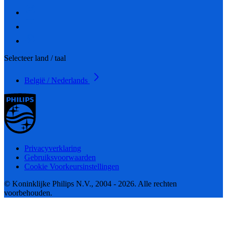
Selecteer land / taal
België / Nederlands
Privacyverklaring
Gebruiksvoorwaarden
Cookie Voorkeursinstellingen
© Koninklijke Philips N.V., 2004 - 2026. Alle rechten
voorbehouden.