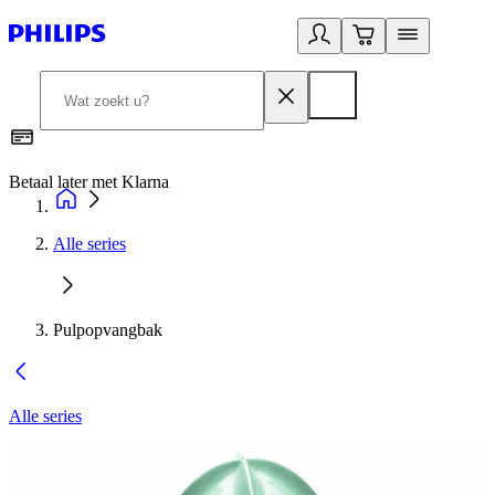
Betaal later met Klarna
R
Alle series
Pulpopvangbak
Alle series