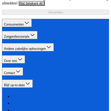
afmelden!
Wat betekent dit?
Verzenden
Consumenten
Zorgprofessionals
Andere zakelijke oplossingen
Over ons
Contact
Blijf up-to-date