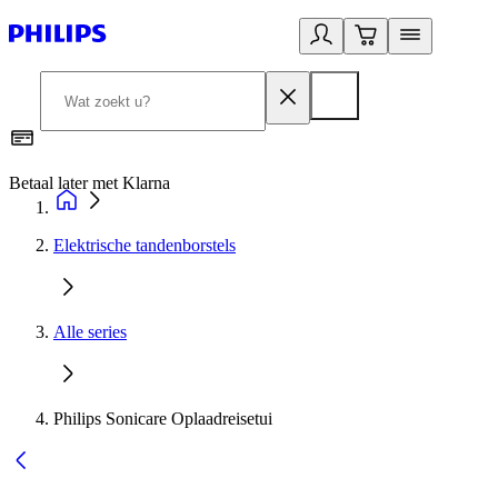
Betaal later met Klarna
R
Elektrische tandenborstels
Alle series
Philips Sonicare Oplaadreisetui