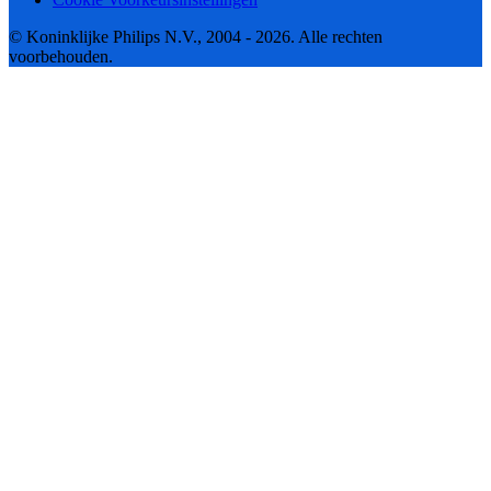
© Koninklijke Philips N.V., 2004 - 2026. Alle rechten
voorbehouden.