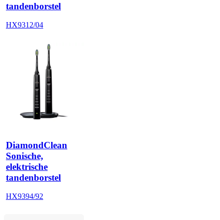
tandenborstel
HX9312/04
DiamondClean
Sonische,
elektrische
tandenborstel
HX9394/92