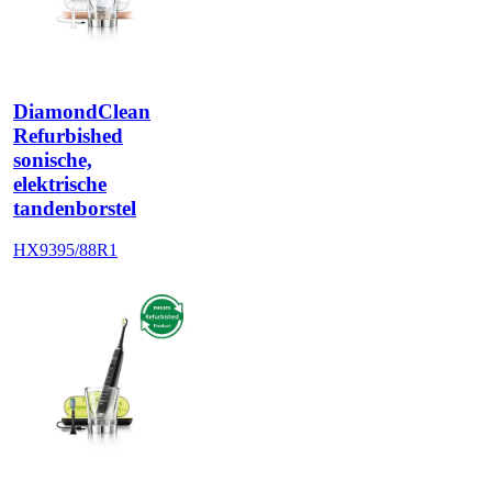
DiamondClean
Refurbished
sonische,
elektrische
tandenborstel
HX9395/88R1