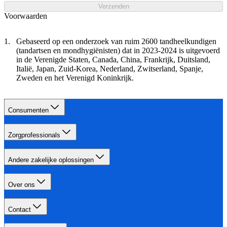
Verzenden
Voorwaarden
Gebaseerd op een onderzoek van ruim 2600 tandheelkundigen
(tandartsen en mondhygiënisten) dat in 2023-2024 is uitgevoerd
in de Verenigde Staten, Canada, China, Frankrijk, Duitsland,
Italië, Japan, Zuid-Korea, Nederland, Zwitserland, Spanje,
Zweden en het Verenigd Koninkrijk.
Consumenten
Zorgprofessionals
Andere zakelijke oplossingen
Over ons
Contact