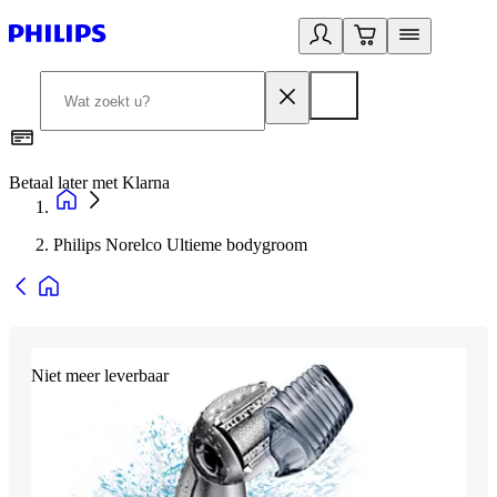
Betaal later met Klarna
R
Philips Norelco Ultieme bodygroom
Niet meer leverbaar