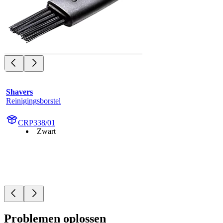
Shavers
Reinigingsborstel
CRP338/01
Zwart
Problemen oplossen