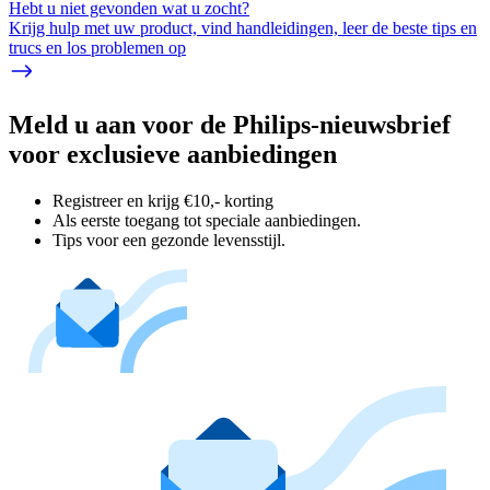
Hebt u niet gevonden wat u zocht?
Krijg hulp met uw product, vind handleidingen, leer de beste tips en
trucs en los problemen op
Meld u aan voor de Philips-nieuwsbrief
voor exclusieve aanbiedingen
Registreer en krijg €10,- korting
Als eerste toegang tot speciale aanbiedingen.
Tips voor een gezonde levensstijl.