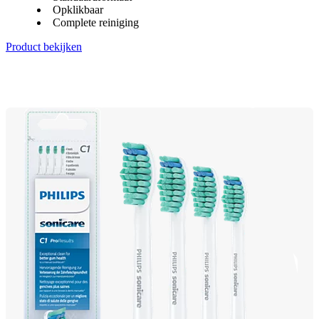
Opklikbaar
Complete reiniging
Product bekijken