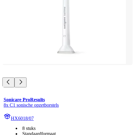
Sonicare ProResults
8x C1 sonische opzetborstels
HX6018/07
8 stuks
Standaardformaat