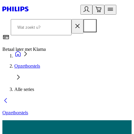
Betaal later met Klarna
R
Opzetborstels
Alle series
Opzetborstels