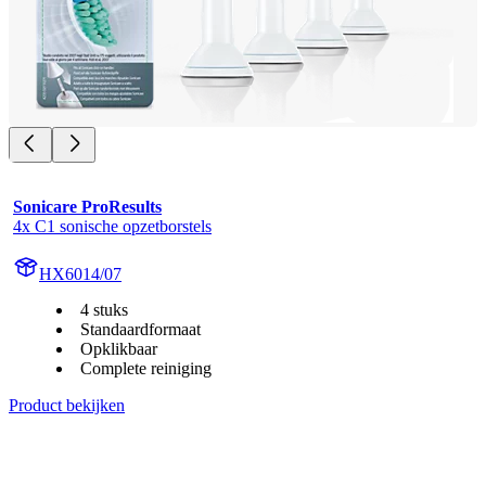
Sonicare ProResults
4x C1 sonische opzetborstels
HX6014/07
4 stuks
Standaardformaat
Opklikbaar
Complete reiniging
Product bekijken