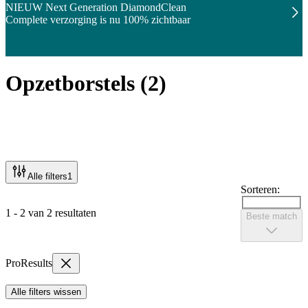
NIEUW Next Generation DiamondClean
Complete verzorging is nu 100% zichtbaar
Opzetborstels
(
2
)
Alle filters
1
Sorteren:
1 - 2 van 2 resultaten
Beste match
ProResults
Alle filters wissen