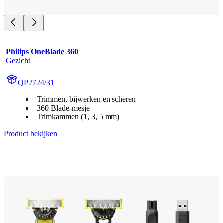
Philips OneBlade 360
Gezicht
QP2724/31
Trimmen, bijwerken en scheren
360 Blade-mesje
Trimkammen (1, 3, 5 mm)
Product bekijken