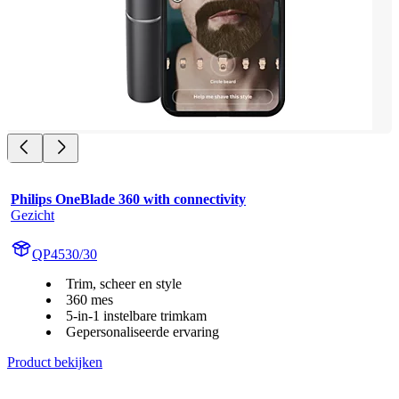
Philips OneBlade 360 with connectivity
Gezicht
QP4530/30
Trim, scheer en style
360 mes
5-in-1 instelbare trimkam
Gepersonaliseerde ervaring
Product bekijken