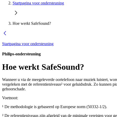
Startpagina voor ondersteuning
Hoe werkt SafeSound?
Startpagina voor ondersteuning
Philips-ondersteuning
Hoe werkt SafeSound?
Wanneer u via de meegeleverde oortelefoon naar muziek luistert, word
vergeleken met de referentieniveaus² voor geluidsdruk. Zo kunnen pi
gehoorschade.
Voetnoot:
¹ De methodologie is gebaseerd op Europese norm (50332-1/2).
² De referentieniveaus zijn afgeleid van de minimale vereisten voor g