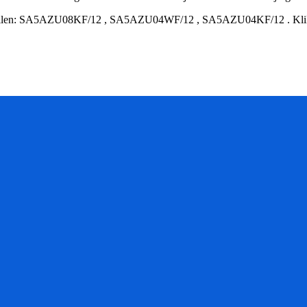
len:
SA5AZU08KF/12
,
SA5AZU04WF/12
,
SA5AZU04KF/12
.
Kli