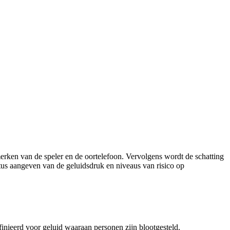
erken van de speler en de oortelefoon. Vervolgens wordt de schatting
us aangeven van de geluidsdruk en niveaus van risico op
finieerd voor geluid waaraan personen zijn blootgesteld.