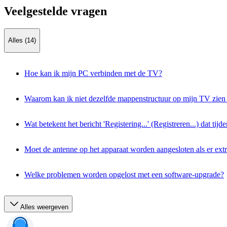
Veelgestelde vragen
Alles (14)
Hoe kan ik mijn PC verbinden met de TV?
Waarom kan ik niet dezelfde mappenstructuur op mijn TV zien
Wat betekent het bericht 'Registering...' (Registreren...) dat t
Moet de antenne op het apparaat worden aangesloten als er ex
Welke problemen worden opgelost met een software-upgrade?
Alles weergeven