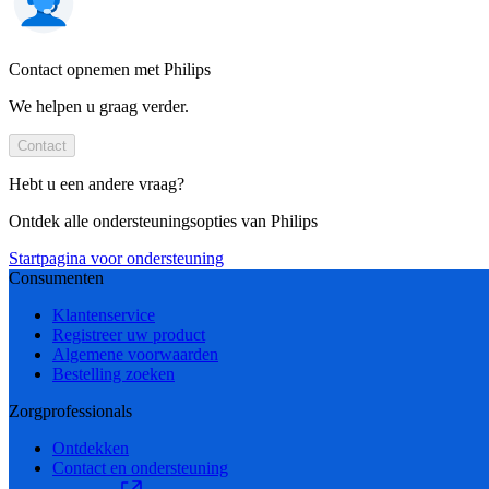
Contact opnemen met Philips
We helpen u graag verder.
Contact
Hebt u een andere vraag?
Ontdek alle ondersteuningsopties van Philips
Startpagina voor ondersteuning
Consumenten
Klantenservice
Registreer uw product
Algemene voorwaarden
Bestelling zoeken
Zorgprofessionals
Ontdekken
Contact en ondersteuning