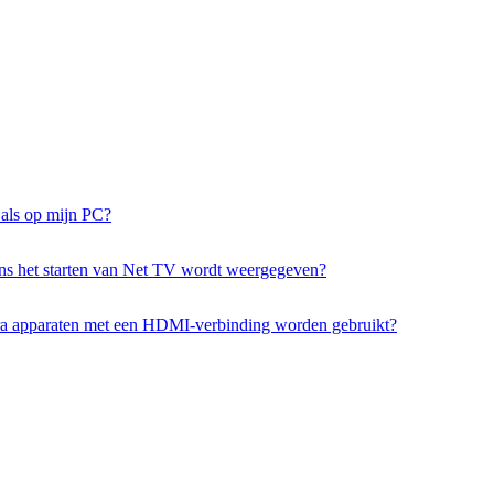
 als op mijn PC?
ijdens het starten van Net TV wordt weergegeven?
tra apparaten met een HDMI-verbinding worden gebruikt?