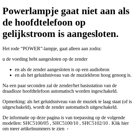
Powerlampje gaat niet aan als
de hoofdtelefoon op
gelijkstroom is aangesloten.
Het rode “POWER”-lampje, gaat alleen aan zodra:
u de voeding hebt aangesloten op de zender
en als de zender aangesloten is op een audiobron
en als het geluidsniveau van de muziekbron hoog genoeg is.
Na een paar seconden zal de zender/het basisstation van de
draadloze hoofdtelefoon automatisch worden ingeschakeld.
Opmerking: als het geluidsniveau van de muziek te laag staat (of is
uitgeschakeld), wordt de zender automatisch uitgeschakeld.
De informatie op deze pagina is van toepassing op de volgende
modellen:
SHC5100/05
,
SHC5100/10
,
SHC5102/10
.
Klik hier
om meer artikelnummers te zien ›