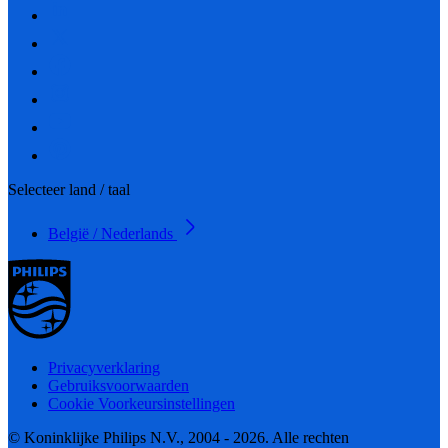
Selecteer land / taal
België / Nederlands
Privacyverklaring
Gebruiksvoorwaarden
Cookie Voorkeursinstellingen
© Koninklijke Philips N.V., 2004 - 2026. Alle rechten