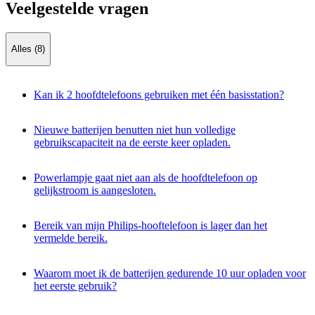
Veelgestelde vragen
Alles (8)
Kan ik 2 hoofdtelefoons gebruiken met één basisstation?
Nieuwe batterijen benutten niet hun volledige
gebruikscapaciteit na de eerste keer opladen.
Powerlampje gaat niet aan als de hoofdtelefoon op
gelijkstroom is aangesloten.
Bereik van mijn Philips-hooftelefoon is lager dan het
vermelde bereik.
Waarom moet ik de batterijen gedurende 10 uur opladen voor
het eerste gebruik?