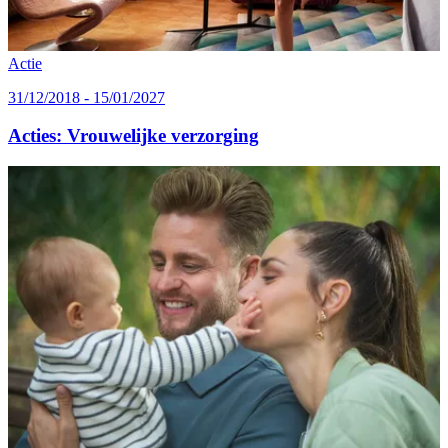
Actie
31/12/2018 - 15/01/2027
Acties: Vrouwelijke verzorging