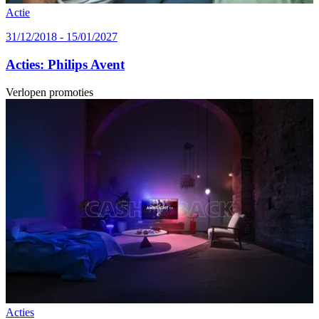
Actie
31/12/2018 - 15/01/2027
Acties: Philips Avent
Verlopen promoties
Acties