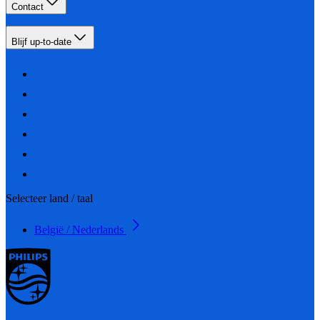
Contact
Blijf up-to-date
Selecteer land / taal
België / Nederlands