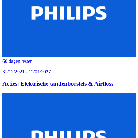
60 dagen testen
31/12/2021 - 15/01/2027
Acties: Elektrische tandenborstels & Airfloss