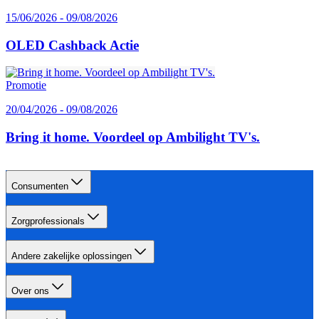
15/06/2026 - 09/08/2026
OLED Cashback Actie
Promotie
20/04/2026 - 09/08/2026
Bring it home. Voordeel op Ambilight TV's.
Consumenten
Zorgprofessionals
Andere zakelijke oplossingen
Over ons