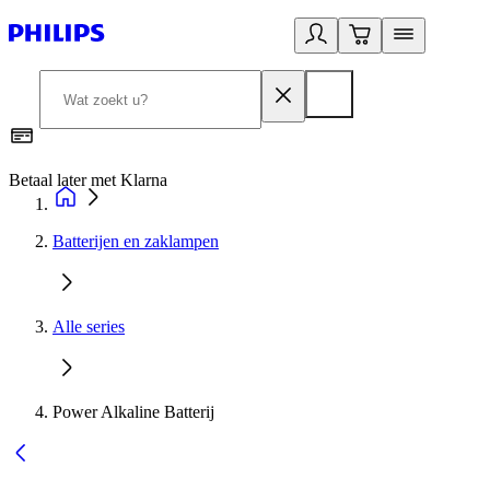
Betaal later met Klarna
R
Batterijen en zaklampen
Alle series
Power Alkaline Batterij