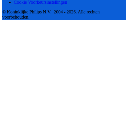
Cookie Voorkeursinstellingen
© Koninklijke Philips N.V., 2004 - 2026. Alle rechten
voorbehouden.