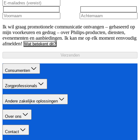
Ik wil graag promotionele communicatie ontvangen – gebaseerd op
mijn voorkeuren en gedrag – over Philips-producten, diensten,
evenementen en aanbiedingen. Ik kan me op elk moment eenvoudig
afmelden!
Wat betekent dit?
Verzenden
Consumenten
Zorgprofessionals
Andere zakelijke oplossingen
Over ons
Contact