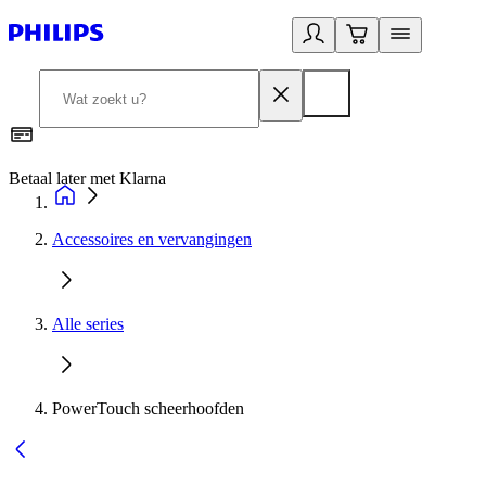
Betaal later met Klarna
R
Accessoires en vervangingen
Alle series
PowerTouch scheerhoofden