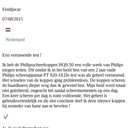
Ferdijocar
07/08/2015
Nederland
Een verrassende test !
Ik heb de Philipsscheerkoppen HQ9-50 een volle week van Philips
mogen testen. Dit omdat ik in het bezit ben van een 2 jaar oude
Philips scheerapparaat PT 920-18.De test was als geheel verrassend.
Het wisselen van de koppen ging probleemloos. De koppen scheren
de baardharen dieper weg dan ik gewend ben. Mijn huid werd totaal
niet geïrriteerd, ongeacht het aantal scheermomenten op een dag.
Een keer scheren per dag is ruim voldoende. Het geheel is
gebruiksvriendelijk en als slot conclusie durf ik deze nieuwe koppen
bij eenieder van harte aan te bevelen !