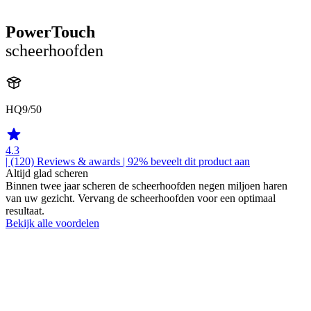
PowerTouch
scheerhoofden
HQ9/50
4.3
| (120)
Reviews & awards
| 92% beveelt dit product aan
Altijd glad scheren
Binnen twee jaar scheren de scheerhoofden negen miljoen haren
van uw gezicht. Vervang de scheerhoofden voor een optimaal
resultaat.
Bekijk alle voordelen