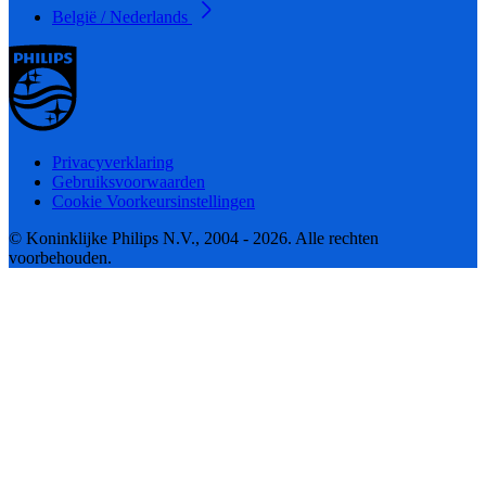
België / Nederlands
Privacyverklaring
Gebruiksvoorwaarden
Cookie Voorkeursinstellingen
© Koninklijke Philips N.V., 2004 - 2026. Alle rechten
voorbehouden.