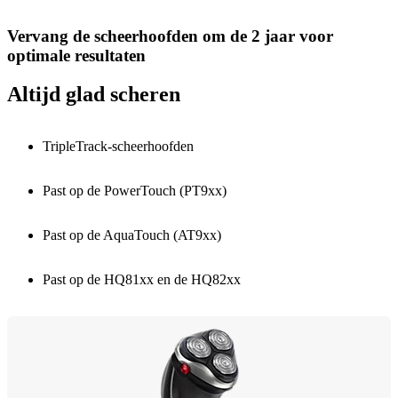
Vervang de scheerhoofden om de 2 jaar voor
optimale resultaten
Altijd glad scheren
TripleTrack-scheerhoofden
Past op de PowerTouch (PT9xx)
Past op de AquaTouch (AT9xx)
Past op de HQ81xx en de HQ82xx