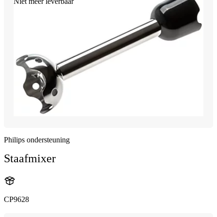
Niet meer leverbaar
Philips ondersteuning
Staafmixer
CP9628