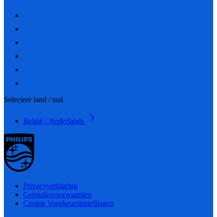
Selecteer land / taal
België / Nederlands
Privacyverklaring
Gebruiksvoorwaarden
Cookie Voorkeursinstellingen