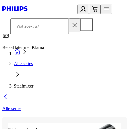
Betaal later met Klarna
R
Alle series
Staafmixer
Alle series