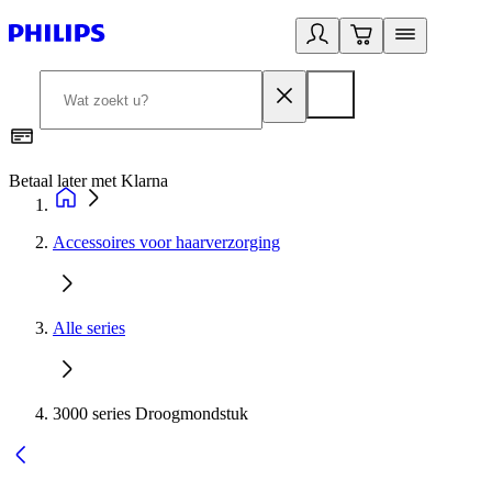
Betaal later met Klarna
R
Accessoires voor haarverzorging
Alle series
3000 series Droogmondstuk