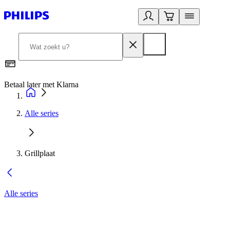
Betaal later met Klarna
R
Alle series
Grillplaat
Alle series