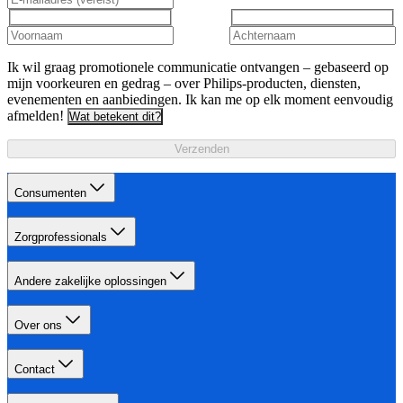
Ik wil graag promotionele communicatie ontvangen – gebaseerd op
mijn voorkeuren en gedrag – over Philips-producten, diensten,
evenementen en aanbiedingen. Ik kan me op elk moment eenvoudig
afmelden!
Wat betekent dit?
Verzenden
Consumenten
Zorgprofessionals
Andere zakelijke oplossingen
Over ons
Contact