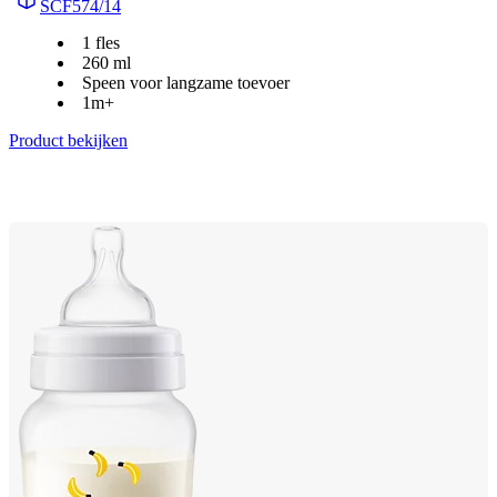
SCF574/14
1 fles
260 ml
Speen voor langzame toevoer
1m+
Product bekijken