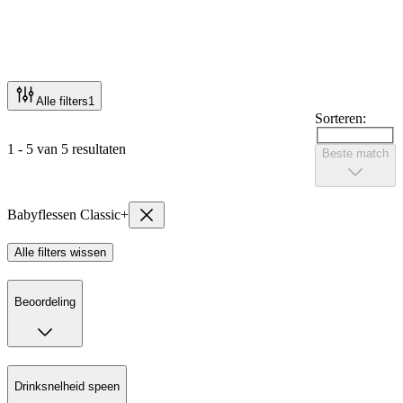
Alle filters
1
Sorteren:
1 - 5 van 5 resultaten
Beste match
Babyflessen Classic+
Alle filters wissen
Beoordeling
Drinksnelheid speen