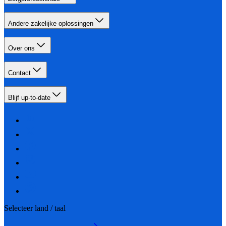
Andere zakelijke oplossingen
Over ons
Contact
Blijf up-to-date
Selecteer land / taal