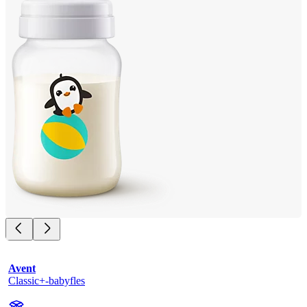
Avent
Classic+-babyfles