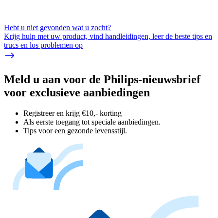
Hebt u niet gevonden wat u zocht?
Krijg hulp met uw product, vind handleidingen, leer de beste tips en
trucs en los problemen op
Meld u aan voor de Philips-nieuwsbrief
voor exclusieve aanbiedingen
Registreer en krijg €10,- korting
Als eerste toegang tot speciale aanbiedingen.
Tips voor een gezonde levensstijl.