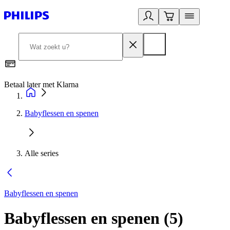
Betaal later met Klarna
R
Babyflessen en spenen
Alle series
Babyflessen en spenen
Babyflessen en spenen
(
5
)