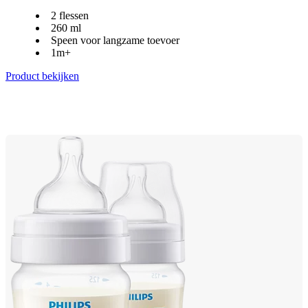
2 flessen
260 ml
Speen voor langzame toevoer
1m+
Product bekijken