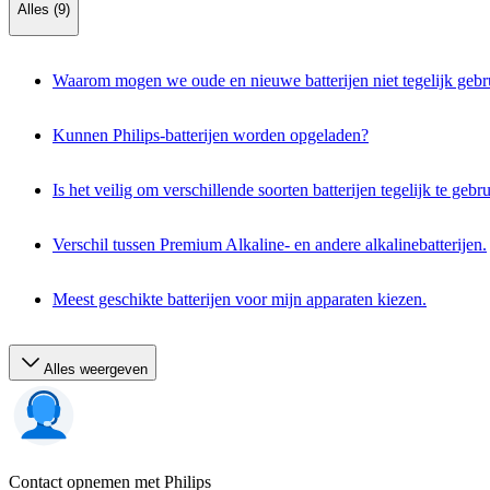
Alles (9)
Waarom mogen we oude en nieuwe batterijen niet tegelijk gebr
Kunnen Philips-batterijen worden opgeladen?
Is het veilig om verschillende soorten batterijen tegelijk te gebr
Verschil tussen Premium Alkaline- en andere alkalinebatterijen.
Meest geschikte batterijen voor mijn apparaten kiezen.
Alles weergeven
Contact opnemen met Philips