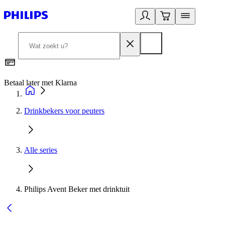
Betaal later met Klarna
R
Drinkbekers voor peuters
Alle series
Philips Avent Beker met drinktuit