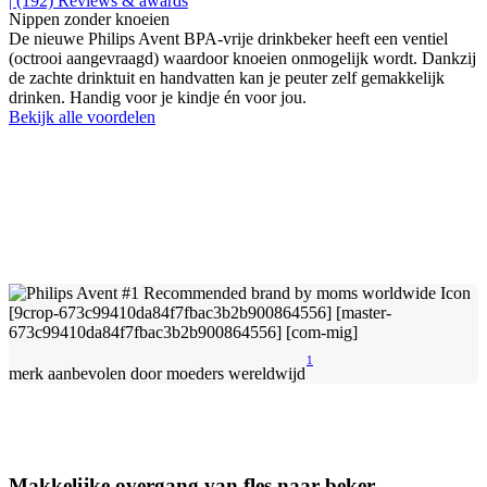
| (192)
Reviews & awards
Nippen zonder knoeien
De nieuwe Philips Avent BPA-vrije drinkbeker heeft een ventiel
(octrooi aangevraagd) waardoor knoeien onmogelijk wordt. Dankzij
de zachte drinktuit en handvatten kan je peuter zelf gemakkelijk
drinken. Handig voor je kindje én voor jou.
Bekijk alle voordelen
1
merk aanbevolen door moeders wereldwijd
Makkelijke overgang van fles naar beker