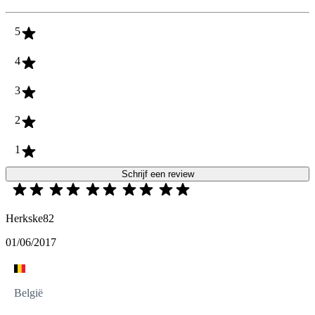
5
4
3
2
1
Schrijf een review
Herkske82
01/06/2017
België