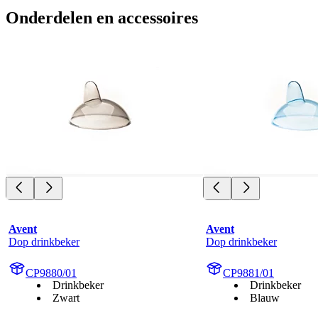
Onderdelen en accessoires
Avent
Avent
Dop drinkbeker
Dop drinkbeker
CP9880/01
CP9881/01
Drinkbeker
Drinkbeker
Zwart
Blauw