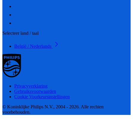
Selecteer land / taal
België / Nederlands
Privacyverklaring
Gebruiksvoorwaarden
Cookie Voorkeursinstellingen
© Koninklijke Philips N.V., 2004 - 2026. Alle rechten
voorbehouden.