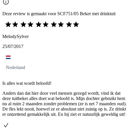
Deze review is gemaakt voor SCF751/05 Beker met drinktuit
MelodySylver
25/07/2017
Nederland
Is alles wat wordt beloofd!
Anders dan dat hier door veel mensen gezegd wordt, vind ik dat
deze tuitbeker alles doet wat beloofd is. Mijn dochter gebruikt hem
nu al ruim 2 maanden zonder problemen (ze is net 7 maanden oud).
De fles lekt nooit, hoewel ze er absoluut niet zuinig op is. Ze drinkt
er ontzettend gemakkelijk uit. En hij ziet er natuurlijk geweldig uit!