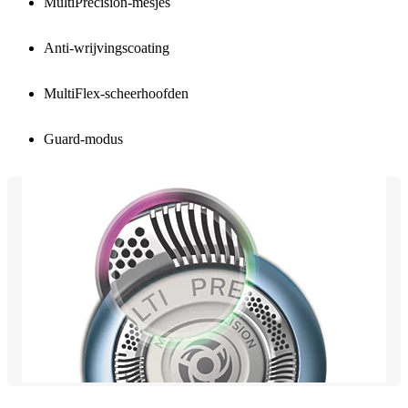
MultiPrecision-mesjes
Anti-wrijvingscoating
MultiFlex-scheerhoofden
Guard-modus