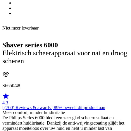
Niet meer leverbaar
Shaver series 6000
Elektrisch scheerapparaat voor nat en droog
scheren
S6650/48
4.3
| (760)
Reviews & awards
| 89% beveelt dit product aan
Meer comfort, minder huidirritatie
De Philips Series 6000 biedt een zeer glad scheerresultaat en
vermindert huidirritatie. Dankzij de anti-wrijvingscoating glijdt het
apparaat moeiteloos over uw huid en hebt u minder last van