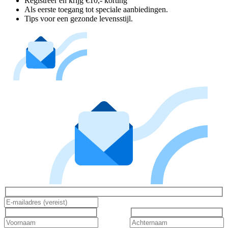
Registreer en krijg €10,- korting
Als eerste toegang tot speciale aanbiedingen.
Tips voor een gezonde levensstijl.