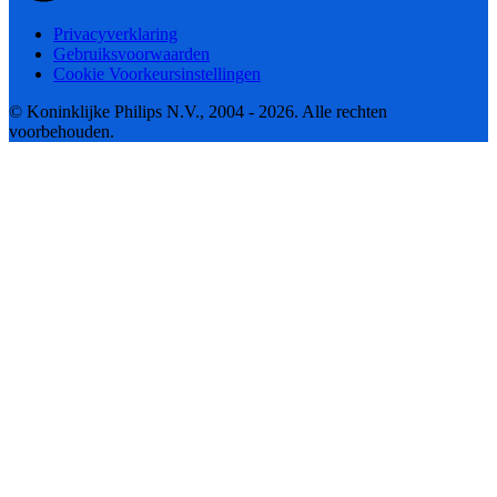
Privacyverklaring
Gebruiksvoorwaarden
Cookie Voorkeursinstellingen
© Koninklijke Philips N.V., 2004 - 2026. Alle rechten
voorbehouden.