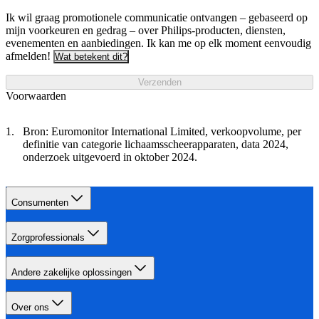
Ik wil graag promotionele communicatie ontvangen – gebaseerd op
mijn voorkeuren en gedrag – over Philips-producten, diensten,
evenementen en aanbiedingen. Ik kan me op elk moment eenvoudig
afmelden!
Wat betekent dit?
Verzenden
Voorwaarden
Bron: Euromonitor International Limited, verkoopvolume, per
definitie van categorie lichaamsscheerapparaten, data 2024,
onderzoek uitgevoerd in oktober 2024.
Consumenten
Zorgprofessionals
Andere zakelijke oplossingen
Over ons