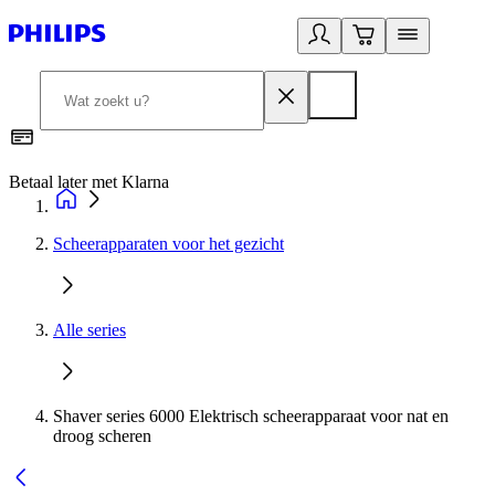
Betaal later met Klarna
R
Scheerapparaten voor het gezicht
Alle series
Shaver series 6000 Elektrisch scheerapparaat voor nat en
droog scheren