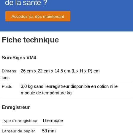
de la santé ?
Accédez ici, dès maintenant
Fiche technique
SureSigns VM4
26 cm x 22 cm x 14,5 cm (L x H x P) cm
Dimens
ions
3,0 kg sans l’enregistreur disponible en option ni le
Poids
module de température kg
Enregistreur
Thermique
Type d’enregistreur
58 mm
Largeur de papier