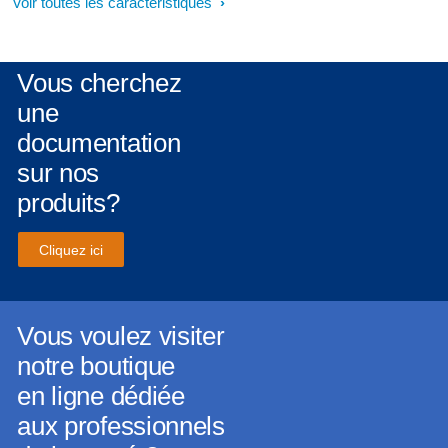
Voir toutes les caractéristiques
Vous cherchez
une
documentation
sur nos
produits?
Cliquez ici
Vous voulez visiter
notre boutique
en ligne dédiée
aux professionnels