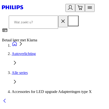
Betaal later met Klarna
R
Autoverlichting
Alle series
Accessories for LED upgrade Adapterringen type X