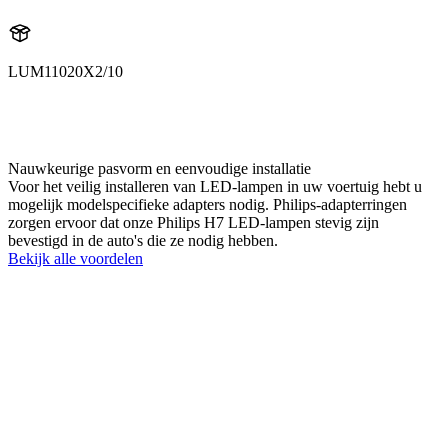
LUM11020X2/10
11020X2
LUM11020X2
Nauwkeurige pasvorm en eenvoudige installatie
Voor het veilig installeren van LED-lampen in uw voertuig hebt u
mogelijk modelspecifieke adapters nodig. Philips-adapterringen
zorgen ervoor dat onze Philips H7 LED-lampen stevig zijn
bevestigd in de auto's die ze nodig hebben.
Bekijk alle voordelen