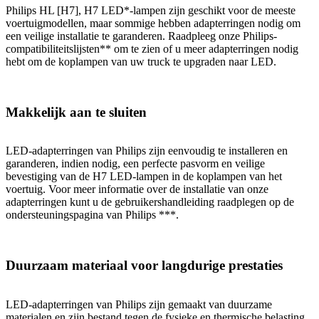
Philips HL [H7], H7 LED*-lampen zijn geschikt voor de meeste
voertuigmodellen, maar sommige hebben adapterringen nodig om
een veilige installatie te garanderen. Raadpleeg onze Philips-
compatibiliteitslijsten** om te zien of u meer adapterringen nodig
hebt om de koplampen van uw truck te upgraden naar LED.
Makkelijk aan te sluiten
LED-adapterringen van Philips zijn eenvoudig te installeren en
garanderen, indien nodig, een perfecte pasvorm en veilige
bevestiging van de H7 LED-lampen in de koplampen van het
voertuig. Voor meer informatie over de installatie van onze
adapterringen kunt u de gebruikershandleiding raadplegen op de
ondersteuningspagina van Philips ***.
Duurzaam materiaal voor langdurige prestaties
LED-adapterringen van Philips zijn gemaakt van duurzame
materialen en zijn bestand tegen de fysieke en thermische belasting