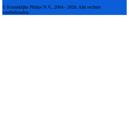
© Koninklijke Philips N.V., 2004 - 2026. Alle rechten
voorbehouden.