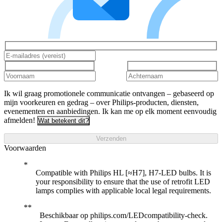
Ik wil graag promotionele communicatie ontvangen – gebaseerd op
mijn voorkeuren en gedrag – over Philips-producten, diensten,
evenementen en aanbiedingen. Ik kan me op elk moment eenvoudig
afmelden!
Wat betekent dit?
Verzenden
Voorwaarden
Compatible with Philips HL [≈H7], H7-LED bulbs. It is
your responsibility to ensure that the use of retrofit LED
lamps complies with applicable local legal requirements.
Beschikbaar op philips.com/LEDcompatibility-check.