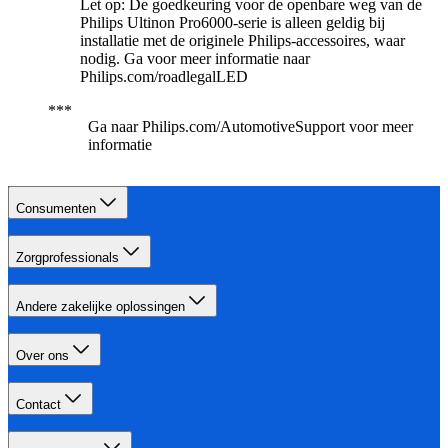
Let op: De goedkeuring voor de openbare weg van de
Philips Ultinon Pro6000-serie is alleen geldig bij
installatie met de originele Philips-accessoires, waar
nodig. Ga voor meer informatie naar
Philips.com/roadlegalLED
Ga naar Philips.com/AutomotiveSupport voor meer
informatie
Consumenten
Zorgprofessionals
Andere zakelijke oplossingen
Over ons
Contact