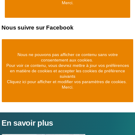
Merci.
Nous suivre sur Facebook
Nous ne pouvons pas afficher ce contenu sans votre
consentement aux cookies.
Pour voir ce contenu, vous devrez mettre à jour vos préférences
en matière de cookies et accepter les cookies de préférence
suivants
Cliquez ici pour afficher et modifier vos paramètres de cookies.
Merci.
En savoir plus