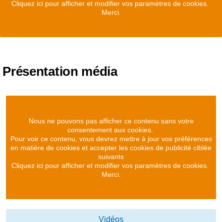
Cliquez ici pour afficher et modifier vos paramètres de cookies.
Merci.
Présentation média
Nous ne pouvons pas afficher ce contenu sans votre
consentement aux cookies.
Pour voir ce contenu, vous devrez mettre à jour vos préférences
en matière de cookies et accepter les cookies de publicité ciblée
suivants
Cliquez ici pour afficher et modifier vos paramètres de cookies.
Merci.
Vidéos