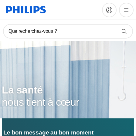
Que recherchez-vous ?
La santé
nous tient à cœur
Le bon message au bon moment