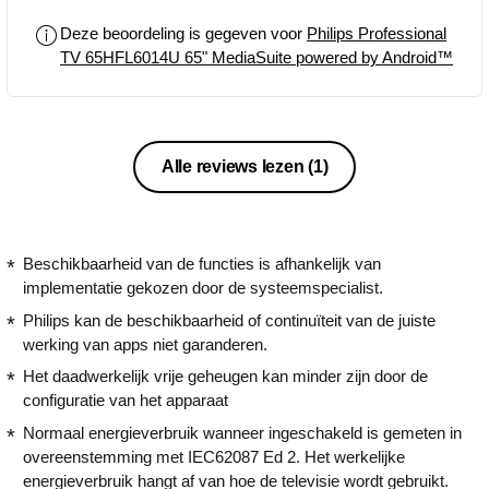
à mon problème merci pour votre aide
Deze beoordeling is gegeven voor
Philips Professional
cdt
TV 65HFL6014U 65" MediaSuite powered by Android™
Alle reviews lezen
(1)
Beschikbaarheid van de functies is afhankelijk van
implementatie gekozen door de systeemspecialist.
Philips kan de beschikbaarheid of continuïteit van de juiste
werking van apps niet garanderen.
Het daadwerkelijk vrije geheugen kan minder zijn door de
configuratie van het apparaat
Normaal energieverbruik wanneer ingeschakeld is gemeten in
overeenstemming met IEC62087 Ed 2. Het werkelijke
energieverbruik hangt af van hoe de televisie wordt gebruikt.