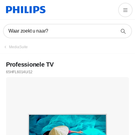
Waar zoekt u naar?
MediaSuite
Professionele TV
65HFL6014U/12