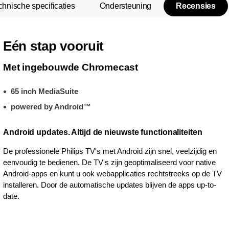
chnische specificaties
Ondersteuning
Recensies
Eén stap vooruit
Met ingebouwde Chromecast
65 inch MediaSuite
powered by Android™
Android updates. Altijd de nieuwste functionaliteiten
De professionele Philips TV's met Android zijn snel, veelzijdig en
eenvoudig te bedienen. De TV's zijn geoptimaliseerd voor native
Android-apps en kunt u ook webapplicaties rechtstreeks op de TV
installeren. Door de automatische updates blijven de apps up-to-
date.