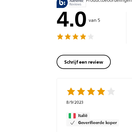
Productbeoordelingen
4.0
van 5
Schrijf een review
8/9/2023
Italië
Geverifieerde koper