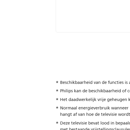
Beschikbaarheid van de functies is
Philips kan de beschikbaarheid of c
Het daadwerkelijk vrije geheugen k
Normaal energieverbruik wanneer 
hangt af van hoe de televisie wordt
Deze televisie bevat lood in bepa
met bestaande vrijstellingsclausule