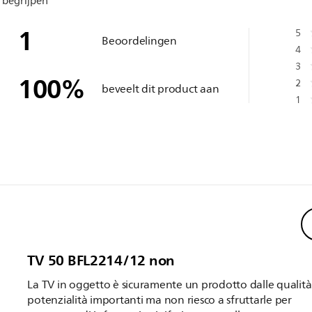
 begrijpen
1
5
Beoordelingen
4
3
100
%
2
beveelt dit product aan
1
TV 50 BFL2214/12 non
La TV in oggetto è sicuramente un prodotto dalle qualità
potenzialità importanti ma non riesco a sfruttarle per