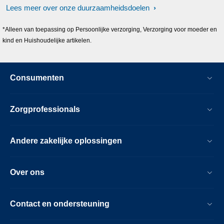
Lees meer over onze duurzaamheidsdoelen
*Alleen van toepassing op Persoonlijke verzorging, Verzorging voor moeder en
kind en Huishoudelijke artikelen.
Consumenten
Zorgprofessionals
Andere zakelijke oplossingen
Over ons
Contact en ondersteuning