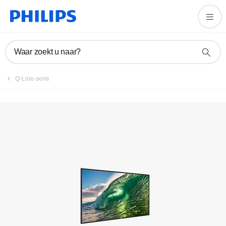
Product registreren
Waar zoekt u naar?
Q-Line-serie