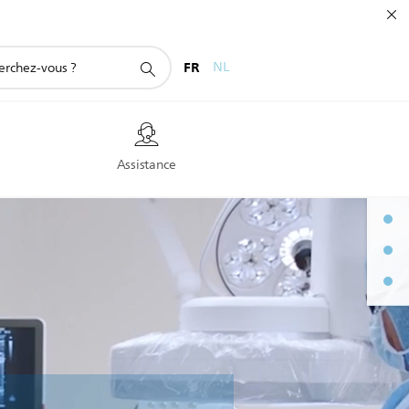
FR
NL
s
Assistance