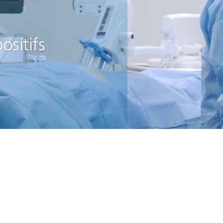
ositifs