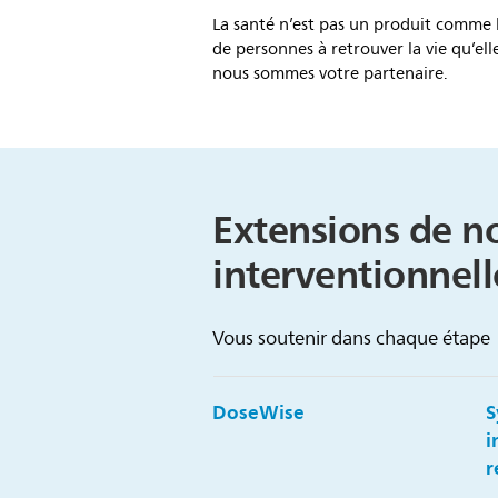
La santé n’est pas un produit comme 
de personnes à retrouver la vie qu’ell
nous sommes votre partenaire.
Extensions de n
interventionnell
Vous soutenir dans chaque étape
DoseWise
S
i
r