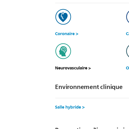
Coronaire >
C
Neurovasculaire
O
>
Environnement clinique
Salle hybride >