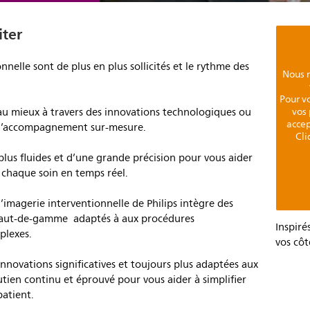
iter
nnelle sont de plus en plus sollicités et le rythme des
Nous n
Pour vo
u mieux à travers des innovations technologiques ou
vos 
accep
s d’accompagnement sur-mesure.
Cli
plus fluides et d’une grande précision pour vous aider
r chaque soin en temps réel.
imagerie interventionnelle de Philips intègre des
s haut-de-gamme adaptés à aux procédures
Inspiré
plexes.
vos côt
innovations significatives et toujours plus adaptées aux
tien continu et éprouvé pour vous aider à simplifier
patient.