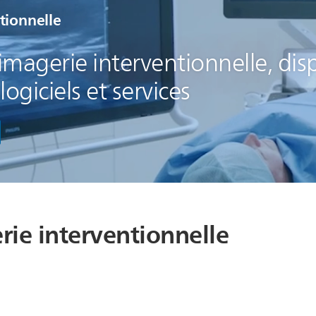
tionnelle
magerie interventionnelle, disp
 logiciels et services
e interventionnelle