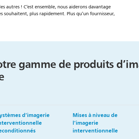
les autres ! C’est ensemble, nous aiderons davantage
es souhaitent, plus rapidement. Plus qu’un fournisseur,
otre gamme de produits d’im
e
ystèmes d’imagerie
Mises à niveau de
nterventionnelle
l’imagerie
econditionnés
interventionnelle