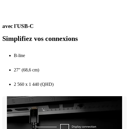
avec l'USB-C
Simplifiez vos connexions
B-line
27" (68,6 cm)
2 560 x 1 440 (QHD)