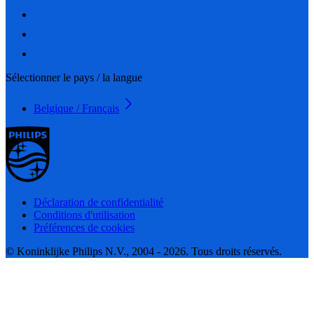
Sélectionner le pays / la langue
Belgique / Français
Déclaration de confidentialité
Conditions d'utilisation
Préférences de cookies
© Koninklijke Philips N.V., 2004 - 2026. Tous droits réservés.