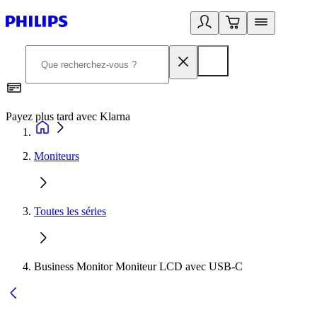
Payez plus tard avec Klarna
I
Moniteurs
Toutes les séries
Business Monitor Moniteur LCD avec USB-C