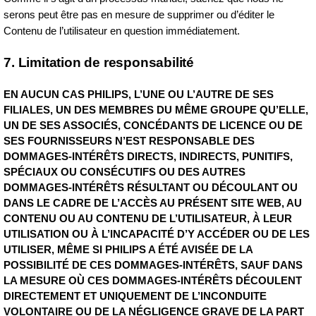
serons peut être pas en mesure de supprimer ou d’éditer le
Contenu de l’utilisateur en question immédiatement.
7. Limitation de responsabilité
EN AUCUN CAS PHILIPS, L’UNE OU L’AUTRE DE SES
FILIALES, UN DES MEMBRES DU MÊME GROUPE QU’ELLE,
UN DE SES ASSOCIÉS, CONCÉDANTS DE LICENCE OU DE
SES FOURNISSEURS N’EST RESPONSABLE DES
DOMMAGES‑INTÉRÊTS DIRECTS, INDIRECTS, PUNITIFS,
SPÉCIAUX OU CONSÉCUTIFS OU DES AUTRES
DOMMAGES‑INTÉRÊTS RÉSULTANT OU DÉCOULANT OU
DANS LE CADRE DE L’ACCÈS AU PRÉSENT SITE WEB, AU
CONTENU OU AU CONTENU DE L’UTILISATEUR, À LEUR
UTILISATION OU À L’INCAPACITÉ D’Y ACCÉDER OU DE LES
UTILISER, MÊME SI PHILIPS A ÉTÉ AVISÉE DE LA
POSSIBILITÉ DE CES DOMMAGES‑INTÉRÊTS, SAUF DANS
LA MESURE OÙ CES DOMMAGES‑INTÉRÊTS DÉCOULENT
DIRECTEMENT ET UNIQUEMENT DE L’INCONDUITE
VOLONTAIRE OU DE LA NÉGLIGENCE GRAVE DE LA PART