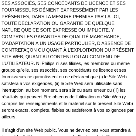
SES ASSOCIÉS, SES CONCÉDANTS DE LICENCE ET SES
FOURNISSEURS DÉNIENT EXPRESSÉMENT PAR LES
PRÉSENTES, DANS LA MESURE PERMISE PAR LA LOI,
TOUTE DÉCLARATION OU GARANTIE DE QUELQUE
NATURE QUE CE SOIT, EXPRESSE OU IMPLICITE, Y
COMPRIS LES GARANTIES DE QUALITÉ MARCHANDE,
D’ADAPTATION À UN USAGE PARTICULIER, D’ABSENCE DE
CONTREFAÇON OU QUANT À L’EXPLOITATION DU PRÉSENT
SITE WEB, QUANT AU CONTENU OU AU CONTENU DE
L’UTILISATEUR. Ni Philips ni ses filiales, les membres du même
groupe qu’elle, ses associés, ses concédants de licence et ses
fournisseurs ne garantissent ou ne déclarent que (i) le Site Web
satisfera à vos exigences, (ii) le Site Web sera utilisable sans
interruption, au bon moment, sera sûr ou sans erreur ou (iii) les
résultats qui peuvent être obtenus de l’utilisation du Site Web (y
compris les renseignements et le matériel sur le présent Site Web)
seront exacts, complets, fiables ou satisferont à vos exigences par
ailleurs.
Il s’agit d’un site Web public. Vous ne devriez pas vous attendre à