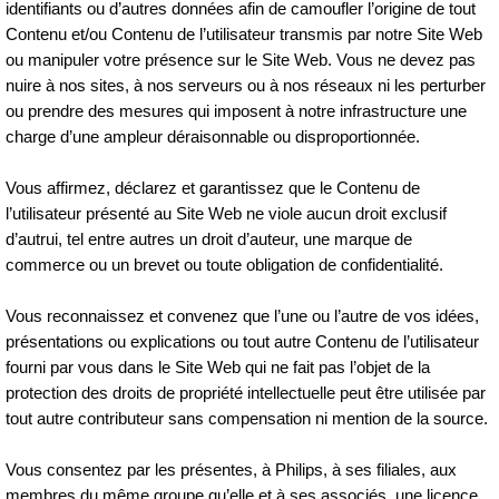
identifiants ou d’autres données afin de camoufler l’origine de tout
Contenu et/ou Contenu de l’utilisateur transmis par notre Site Web
ou manipuler votre présence sur le Site Web. Vous ne devez pas
nuire à nos sites, à nos serveurs ou à nos réseaux ni les perturber
ou prendre des mesures qui imposent à notre infrastructure une
charge d’une ampleur déraisonnable ou disproportionnée.
Vous affirmez, déclarez et garantissez que le Contenu de
l’utilisateur présenté au Site Web ne viole aucun droit exclusif
d’autrui, tel entre autres un droit d’auteur, une marque de
commerce ou un brevet ou toute obligation de confidentialité.
Vous reconnaissez et convenez que l’une ou l’autre de vos idées,
présentations ou explications ou tout autre Contenu de l’utilisateur
fourni par vous dans le Site Web qui ne fait pas l’objet de la
protection des droits de propriété intellectuelle peut être utilisée par
tout autre contributeur sans compensation ni mention de la source.
Vous consentez par les présentes, à Philips, à ses filiales, aux
membres du même groupe qu’elle et à ses associés, une licence