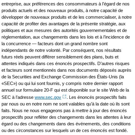
entreprise, aux préférences des consommateurs à l’égard de nos
produits actuels et des nouveaux produits, à notre capacité de
développer de nouveaux produits et de les commercialiser, à notre
capacité de profiter des avantages de la présente stratégie, aux
politiques et aux mesures des autorités gouvernementales et de
réglementation, aux changements dans les lois et à l’incidence de
la concurrence — facteurs dont un grand nombre sont
indépendants de notre volonté. Par conséquent, nos résultats
futurs réels peuvent différer sensiblement des plans, buts et
attentes indiqués dans ces énoncés prospectifs. D’autres risques
et facteurs sont mentionnés dans nos documents déposés auprès
de la Securities and Exchange Commission des États‑Unis (la
«SEC») ou qui lui sont fournis, y compris notre dernier rapport
annuel sur formulaire 20‑F qui est disponible sur le site Web de la
SEC à l’adresse
www.sec.gov
. Les énoncés prospectifs faits
par nous ou en notre nom ne sont valables qu’à la date où ils sont
faits. Nous ne nous engageons pas à mettre à jour des énoncés
prospectifs pour refléter des changements dans les attentes à leur
égard ou des changements dans des événements, des conditions
ou des circonstances sur lesquels un de ces énoncés est fondé.