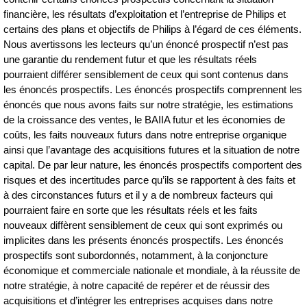
financière, les résultats d’exploitation et l’entreprise de Philips et
certains des plans et objectifs de Philips à l’égard de ces éléments.
Nous avertissons les lecteurs qu’un énoncé prospectif n’est pas
une garantie du rendement futur et que les résultats réels
pourraient différer sensiblement de ceux qui sont contenus dans
les énoncés prospectifs. Les énoncés prospectifs comprennent les
énoncés que nous avons faits sur notre stratégie, les estimations
de la croissance des ventes, le BAIIA futur et les économies de
coûts, les faits nouveaux futurs dans notre entreprise organique
ainsi que l’avantage des acquisitions futures et la situation de notre
capital. De par leur nature, les énoncés prospectifs comportent des
risques et des incertitudes parce qu’ils se rapportent à des faits et
à des circonstances futurs et il y a de nombreux facteurs qui
pourraient faire en sorte que les résultats réels et les faits
nouveaux diffèrent sensiblement de ceux qui sont exprimés ou
implicites dans les présents énoncés prospectifs. Les énoncés
prospectifs sont subordonnés, notamment, à la conjoncture
économique et commerciale nationale et mondiale, à la réussite de
notre stratégie, à notre capacité de repérer et de réussir des
acquisitions et d’intégrer les entreprises acquises dans notre