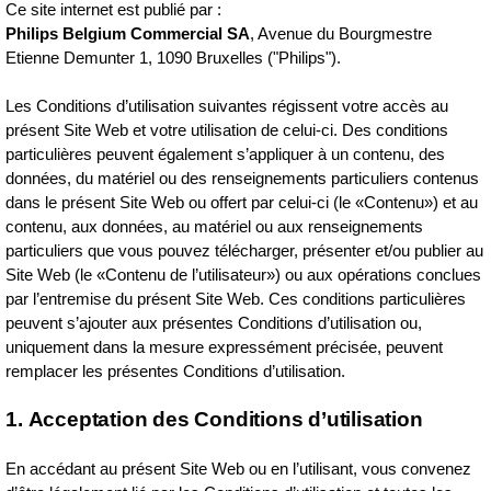
Ce site internet est publié par :
Philips Belgium Commercial SA
, Avenue du Bourgmestre
Etienne Demunter 1, 1090 Bruxelles ("Philips").
Les Conditions d’utilisation suivantes régissent votre accès au
présent Site Web et votre utilisation de celui‑ci. Des conditions
particulières peuvent également s’appliquer à un contenu, des
données, du matériel ou des renseignements particuliers contenus
dans le présent Site Web ou offert par celui‑ci (le «Contenu») et au
contenu, aux données, au matériel ou aux renseignements
particuliers que vous pouvez télécharger, présenter et/ou publier au
Site Web (le «Contenu de l’utilisateur») ou aux opérations conclues
par l’entremise du présent Site Web. Ces conditions particulières
peuvent s’ajouter aux présentes Conditions d’utilisation ou,
uniquement dans la mesure expressément précisée, peuvent
remplacer les présentes Conditions d’utilisation.
1. Acceptation des Conditions d’utilisation
En accédant au présent Site Web ou en l’utilisant, vous convenez