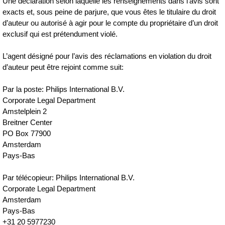
Une déclaration selon laquelle les renseignements dans l’avis sont
exacts et, sous peine de parjure, que vous êtes le titulaire du droit
d’auteur ou autorisé à agir pour le compte du propriétaire d’un droit
exclusif qui est prétendument violé.
L’agent désigné pour l’avis des réclamations en violation du droit
d’auteur peut être rejoint comme suit:
Par la poste: Philips International B.V.
Corporate Legal Department
Amstelplein 2
Breitner Center
PO Box 77900
Amsterdam
Pays‑Bas
Par télécopieur: Philips International B.V.
Corporate Legal Department
Amsterdam
Pays‑Bas
+31 20 5977230