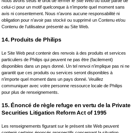
Nous avons seuls le droit de fermer le Site Web ou toute partie de
celui‑ci pour un motif quelconque à n’importe quel moment sans
avis ni consentement. Nous n’avons aucune responsabilité ni
obligation pour n’avoir pas stocké ou supprimé un Contenu et/ou
Contenu de l’utilisateur présenté au Site Web.
14. Produits de Philips
Le Site Web peut contenir des renvois à des produits et services
particuliers de Philips qui peuvent ne pas être (facilement)
disponibles dans un pays donné. Un tel renvoi n’implique pas ni ne
garantit que ces produits ou services seront disponibles à
n’importe quel moment dans un pays donné. Veuillez
communiquer avec votre personne ressource locale de Philips
pour plus de renseignements.
15. Énoncé de règle refuge en vertu de la Private
Securities Litigation Reform Act of 1995
Les renseignements figurant sur le présent site Web peuvent
contenir certains énoncés prospectifs concernant la situation