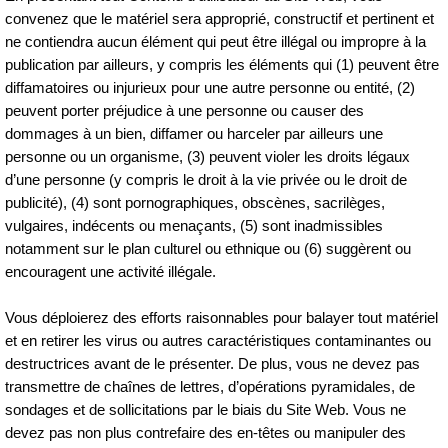
convenez que le matériel sera approprié, constructif et pertinent et
ne contiendra aucun élément qui peut être illégal ou impropre à la
publication par ailleurs, y compris les éléments qui (1) peuvent être
diffamatoires ou injurieux pour une autre personne ou entité, (2)
peuvent porter préjudice à une personne ou causer des
dommages à un bien, diffamer ou harceler par ailleurs une
personne ou un organisme, (3) peuvent violer les droits légaux
d’une personne (y compris le droit à la vie privée ou le droit de
publicité), (4) sont pornographiques, obscènes, sacrilèges,
vulgaires, indécents ou menaçants, (5) sont inadmissibles
notamment sur le plan culturel ou ethnique ou (6) suggèrent ou
encouragent une activité illégale.
Vous déploierez des efforts raisonnables pour balayer tout matériel
et en retirer les virus ou autres caractéristiques contaminantes ou
destructrices avant de le présenter. De plus, vous ne devez pas
transmettre de chaînes de lettres, d’opérations pyramidales, de
sondages et de sollicitations par le biais du Site Web. Vous ne
devez pas non plus contrefaire des en‑têtes ou manipuler des