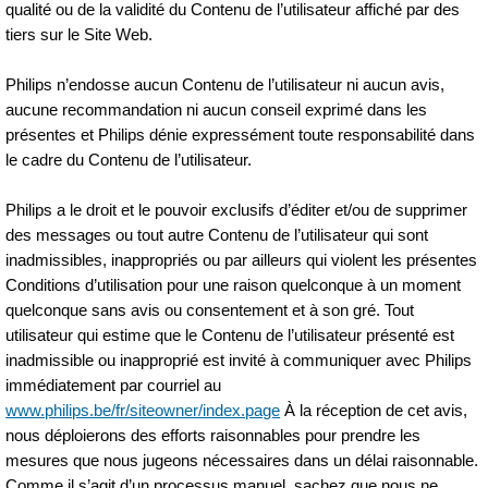
qualité ou de la validité du Contenu de l’utilisateur affiché par des
tiers sur le Site Web.
Philips n’endosse aucun Contenu de l’utilisateur ni aucun avis,
aucune recommandation ni aucun conseil exprimé dans les
présentes et Philips dénie expressément toute responsabilité dans
le cadre du Contenu de l’utilisateur.
Philips a le droit et le pouvoir exclusifs d’éditer et/ou de supprimer
des messages ou tout autre Contenu de l’utilisateur qui sont
inadmissibles, inappropriés ou par ailleurs qui violent les présentes
Conditions d’utilisation pour une raison quelconque à un moment
quelconque sans avis ou consentement et à son gré. Tout
utilisateur qui estime que le Contenu de l’utilisateur présenté est
inadmissible ou inapproprié est invité à communiquer avec Philips
immédiatement par courriel au
www.philips.be/fr/siteowner/index.page
À la réception de cet avis,
nous déploierons des efforts raisonnables pour prendre les
mesures que nous jugeons nécessaires dans un délai raisonnable.
Comme il s’agit d’un processus manuel, sachez que nous ne