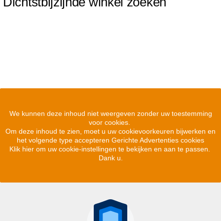
Dichtstbijzijnde winkel zoeken
We kunnen deze inhoud niet weergeven zonder uw toestemming
voor cookies.
Om deze inhoud te zien, moet u uw cookievoorkeuren bijwerken en
het volgende type accepteren Gerichte Advertenties cookies
Klik hier om uw cookie-instellingen te bekijken en aan te passen.
Dank u.