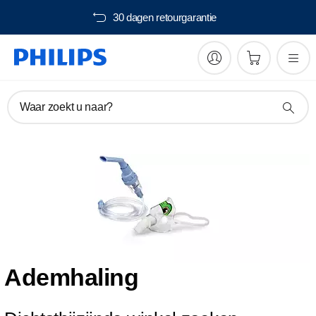
30 dagen retourgarantie
Waar zoekt u naar?
Ademhaling